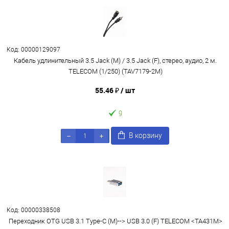
Код: 00000129097
Кабель удлинительный 3.5 Jack (M) / 3.5 Jack (F), стерео, аудио, 2 м.
TELECOM (1/250) (TAV7179-2M)
55.46 ₽
/ шт
9
В корзину
Код: 00000338508
Переходник OTG USB 3.1 Type-C (M)--> USB 3.0 (F) TELECOM <TA431M>