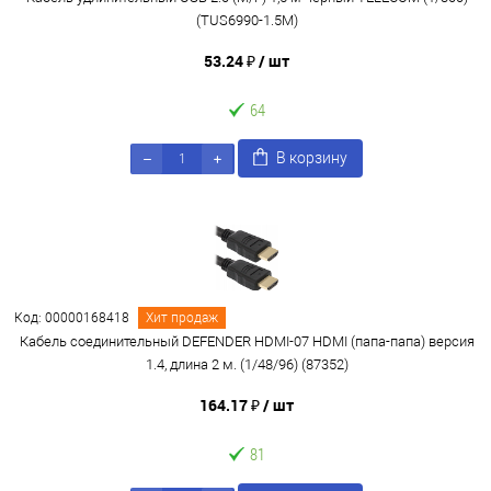
(TUS6990-1.5M)
53.24 ₽
/ шт
64
В корзину
Код: 00000168418
Хит продаж
Кабель соединительный DEFENDER HDMI-07 HDMI (папа-папа) версия
1.4, длина 2 м. (1/48/96) (87352)
164.17 ₽
/ шт
81