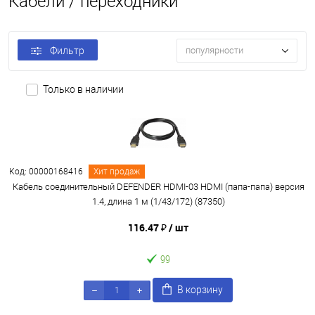
Кабели / переходники
Фильтр
популярности
Только в наличии
Код: 00000168416
Хит продаж
Кабель соединительный DEFENDER HDMI-03 HDMI (папа-папа) версия
1.4, длина 1 м (1/43/172) (87350)
116.47 ₽
/ шт
99
В корзину