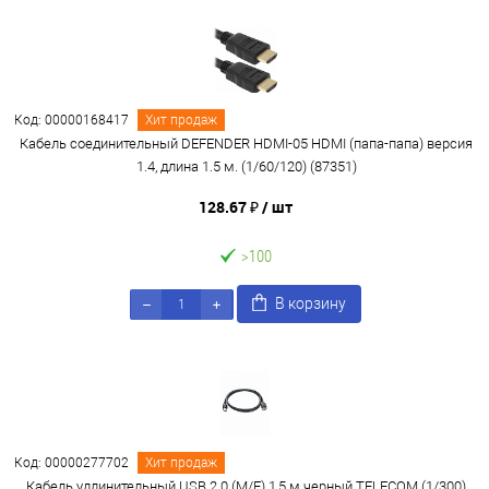
Код: 00000168417
Хит продаж
Кабель соединительный DEFENDER HDMI-05 HDMI (папа-папа) версия
1.4, длина 1.5 м. (1/60/120) (87351)
128.67 ₽
/ шт
>100
В корзину
Код: 00000277702
Хит продаж
Кабель удлинительный USB 2.0 (M/F) 1,5 м черный TELECOM (1/300)