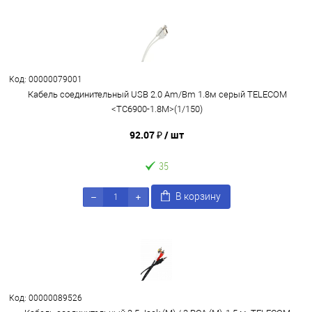
Код: 00000079001
Кабель соединительный USB 2.0 Am/Bm 1.8м серый TELECOM
<TC6900-1.8M>(1/150)
92.07 ₽
/ шт
35
В корзину
Код: 00000089526