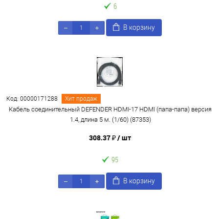
6
В корзину
Код: 00000171288
Хит продаж
Кабель соединительный DEFENDER HDMI-17 HDMI (папа-папа) версия
1.4, длина 5 м. (1/60) (87353)
308.37 ₽
/ шт
95
В корзину