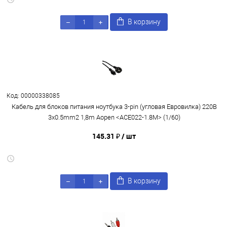
В корзину
Код: 00000338085
Кабель для блоков питания ноутбука 3-pin (угловая Евровилка) 220В
3х0.5mm2 1,8m Aopen <ACE022-1.8M> (1/60)
145.31 ₽
/ шт
В корзину