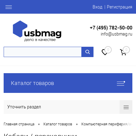
Вход
Регистрация
+7 (495) 782-50-00
info@usbmag.ru
0
0
Каталог товаров
Уточнить раздел
•
•
Главная страница
Каталог товаров
Компьютерная периферия/акс