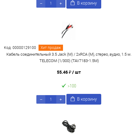
В корзину
Код: 00000129100
Хит продаж
Кабель соединительный 3.5 Jack (M) / 2xRCA (M), стерео, аудио, 1.5 м.
TELECOM (1/300) (TAV7183-1.5M)
55.46 ₽
/ шт
>100
В корзину