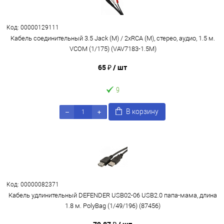
Код: 00000129111
Кабель соединительный 3.5 Jack (M) / 2xRCA (M), стерео, аудио, 1.5 м.
VCOM (1/175) (VAV7183-1.5M)
65 ₽
/ шт
9
В корзину
Код: 00000082371
Кабель удлинительный DEFENDER USB02-06 USB2.0 папа-мама, длина
1.8 м. PolyBag (1/49/196) (87456)