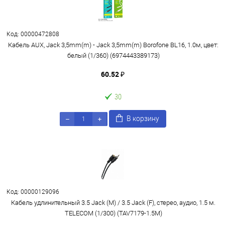
Код: 00000472808
Кабель AUX, Jack 3,5mm(m) - Jack 3,5mm(m) Borofone BL16, 1.0м, цвет:
белый (1/360) (6974443389173)
60.52 ₽
30
В корзину
Код: 00000129096
Кабель удлинительный 3.5 Jack (M) / 3.5 Jack (F), стерео, аудио, 1.5 м.
TELECOM (1/300) (TAV7179-1.5M)