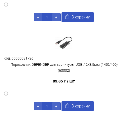
В корзину
Код: 00000081726
Переходник DEFENDER для гарнитуры USB / 2х3.5мм (1/50/400)
(63002)
89.85 ₽
/ шт
В корзину