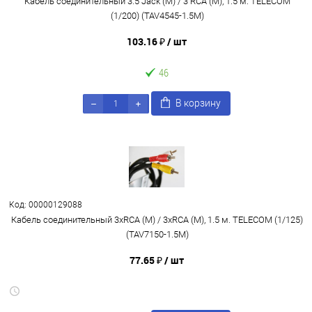
Кабель соединительный 3.5 Jack (M) / 3 RCA (M), 1.5 м. TELECOM
(1/200) (TAV4545-1.5M)
103.16 ₽
/ шт
46
В корзину
Код: 00000129088
Кабель соединительный 3xRCA (M) / 3xRCA (M), 1.5 м. TELECOM (1/125)
(TAV7150-1.5M)
77.65 ₽
/ шт