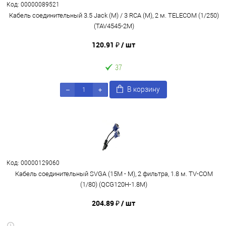
Код: 00000089521
Кабель соединительный 3.5 Jack (M) / 3 RCA (M), 2 м. TELECOM (1/250)
(TAV4545-2M)
120.91 ₽
/ шт
37
В корзину
Код: 00000129060
Кабель соединительный SVGA (15M - M), 2 фильтра, 1.8 м. TV-COM
(1/80) (QCG120H-1.8M)
204.89 ₽
/ шт