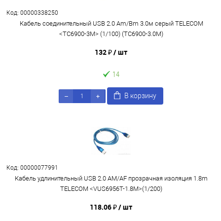
Код: 00000338250
Кабель соединительный USB 2.0 Am/Bm 3.0м серый TELECOM
<TC6900-3M> (1/100) (TC6900-3.0M)
132 ₽
/ шт
14
В корзину
Код: 00000077991
Кабель удлинительный USB 2.0 AM/AF прозрачная изоляция 1.8m
TELECOM <VUS6956T-1.8M>(1/200)
118.06 ₽
/ шт