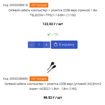
Код: 00000088618
Хит продаж
Сетевой кабель компьютер--> розетка 220В евро (прямой) 1.8м
TELECOM <TP021-1.8-BK> (1/100)
122.02 ₽
/ шт
>100
В корзину
Код: 00000288889
Хит продаж
Сетевой кабель компьютер--> розетка 220В евро (угловой) 3х0,5mm2
Aopen <ACE021-1.8M> , 1,8m (1/60)
86.52 ₽
/ шт