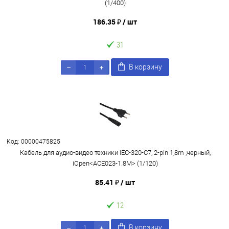
(1/400)
186.35 ₽
/ шт
31
В корзину
Код: 00000475825
Кабель для аудио-видео техники IEC-320-C7, 2-pin 1,8m ,черный,
iOpen<ACE023-1.8M> (1/120)
85.41 ₽
/ шт
12
В корзину