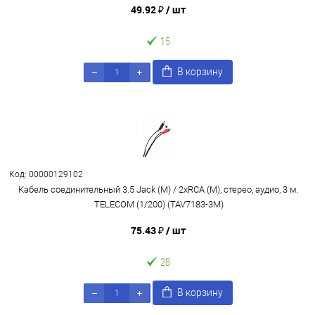
49.92 ₽
/ шт
15
В корзину
Код: 00000129102
Кабель соединительный 3.5 Jack (M) / 2xRCA (M), стерео, аудио, 3 м.
TELECOM (1/200) (TAV7183-3M)
75.43 ₽
/ шт
28
В корзину