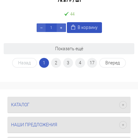
79.87 ₽
/ шт
44
В корзину
Показать ещё
Назад
1
2
3
4
17
Вперед
КАТАЛОГ
НАШИ ПРЕДЛОЖЕНИЯ