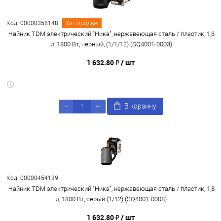
Код: 00000358148
Хит продаж
Чайник TDM электрический "Ника", нержавеющая сталь / пластик, 1,8
л, 1800 Вт, черный, (1/1/12) (SQ4001-0003)
1 632.80 ₽
/ шт
В корзину
Код: 00000454139
Чайник TDM электрический "Ника", нержавеющая сталь / пластик, 1,8
л, 1800 Вт, серый (1/12) (SQ4001-0008)
1 632.80 ₽
/ шт