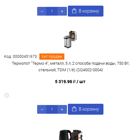
В корзину
Код: 00000451673
Хит продаж
Термопот "Термо 4", металл, 5 л, 2 способа подачи воды, 750 Вт,
стальной, TDM (1/6) (SQ4002-0004)
5 319.96 ₽
/ шт
В корзину