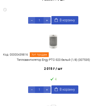
В корзину
Код: 00000439816
Хит продаж
Тепловентилятор Engy РТС-320 белый (1/8) (007535)
2 015 ₽
/ шт
4
В корзину