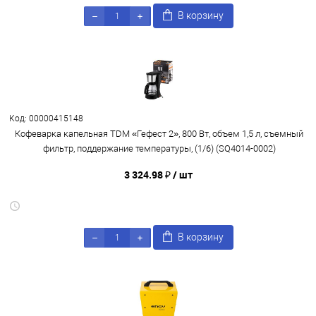
В корзину
Код: 00000415148
Кофеварка капельная TDM «Гефест 2», 800 Вт, объем 1,5 л, съемный
фильтр, поддержание температуры, (1/6) (SQ4014-0002)
3 324.98 ₽
/ шт
В корзину