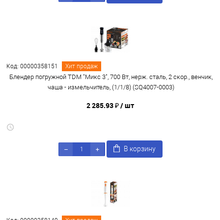
Код: 00000358151
Хит продаж
Блендер погружной TDM "Микс 3", 700 Вт, нерж. сталь, 2 скор., венчик,
чаша - измельчитель, (1/1/8) (SQ4007-0003)
2 285.93 ₽
/ шт
В корзину