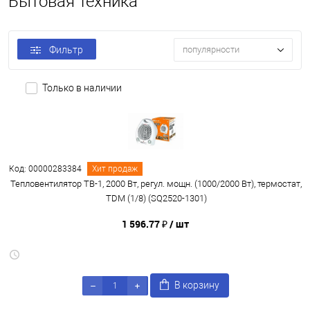
Бытовая техника
Фильтр
популярности
Только в наличии
Код: 00000283384
Хит продаж
Тепловентилятор ТВ-1, 2000 Вт, регул. мощн. (1000/2000 Вт), термостат,
TDM (1/8) (SQ2520-1301)
1 596.77 ₽
/ шт
В корзину