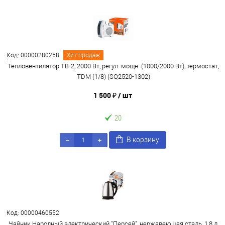
Код: 00000280258
Хит продаж
Тепловентилятор ТВ-2, 2000 Вт, регул. мощн. (1000/2000 Вт), термостат,
TDM (1/8) (SQ2520-1302)
1 500 ₽
/ шт
20
В корзину
Код: 00000460552
Чайник Народный электрический "Персей", нержавеющая сталь, 1,8 л,