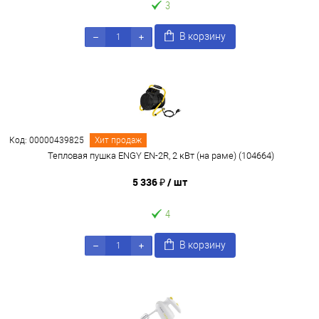
3
В корзину
Код: 00000439825
Хит продаж
Тепловая пушка ENGY EN-2R, 2 кВт (на раме) (104664)
5 336 ₽
/ шт
4
В корзину