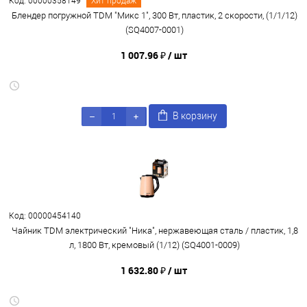
Код: 00000358149
Хит продаж
Блендер погружной TDM "Микс 1", 300 Вт, пластик, 2 скорости, (1/1/12)
(SQ4007-0001)
1 007.96 ₽
/ шт
В корзину
Код: 00000454140
Чайник TDM электрический "Ника", нержавеющая сталь / пластик, 1,8
л, 1800 Вт, кремовый (1/12) (SQ4001-0009)
1 632.80 ₽
/ шт