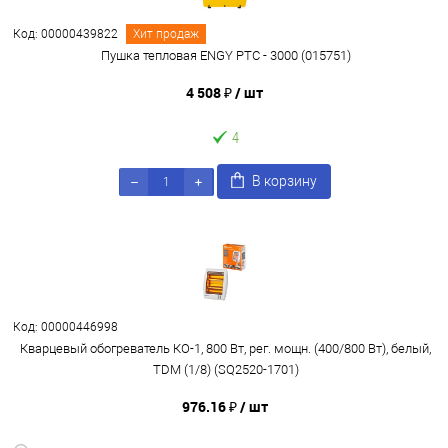
Код: 00000439822
Хит продаж
Пушка тепловая ENGY PTC - 3000 (015751)
4 508 ₽
/ шт
4
В корзину
Код: 00000446998
Кварцевый обогреватель КО-1, 800 Вт, рег. мощн. (400/800 Вт), белый,
TDM (1/8) (SQ2520-1701)
976.16 ₽
/ шт