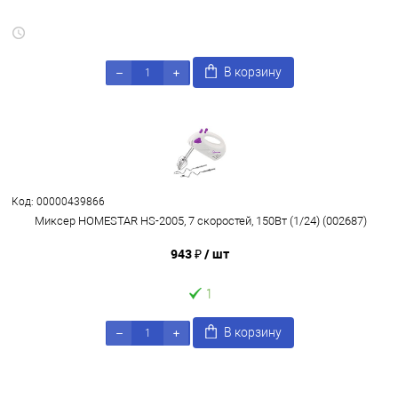
В корзину
Код: 00000439866
Миксер HOMESTAR HS-2005, 7 скоростей, 150Вт (1/24) (002687)
943 ₽
/ шт
1
В корзину