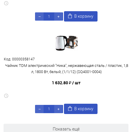
В корзину
Код: 00000358147
Чайник TDM электрический "Ника", нержавеющая сталь / пластик, 1,8
л, 1800 Вт, белый, (1/1/12) (SQ4001-0004)
1 632.80 ₽
/ шт
В корзину
Показать ещё