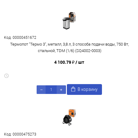
Код: 00000451672
Термопот "Термо 3", металл, 3,8 л, 3 способа подачи воды, 750 Вт,
стальной, TDM (1/6) (SQ4002-0003)
4 100.79 ₽
/ шт
В корзину
Код: 00000475273