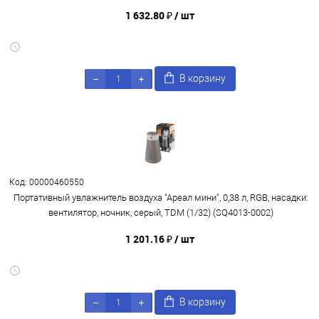
1 632.80 ₽
/ шт
В корзину
Код: 00000460550
Портативный увлажнитель воздуха "Ареал мини", 0,38 л, RGB, насадки:
вентилятор, ночник, серый, TDM (1/32) (SQ4013-0002)
1 201.16 ₽
/ шт
В корзину