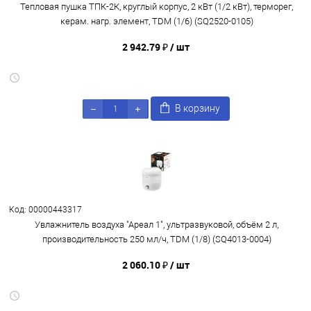
Тепловая пушка ТПК-2К, круглый корпус, 2 кВт (1/2 кВт), терморег,
керам. нагр. элемент, TDM (1/6) (SQ2520-0105)
2 942.79 ₽
/ шт
В корзину
Код: 00000443317
Увлажнитель воздуха "Ареал 1", ультразвуковой, объём 2 л,
производительность 250 мл/ч, TDM (1/8) (SQ4013-0004)
2 060.10 ₽
/ шт