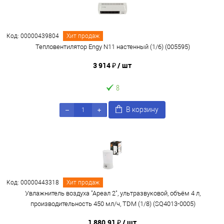
Код: 00000439804
Хит продаж
Тепловентилятор Engy N11 настенный (1/6) (005595)
3 914 ₽
/ шт
8
В корзину
Код: 00000443318
Хит продаж
Увлажнитель воздуха "Ареал 2", ультразвуковой, объём 4 л,
производительность 450 мл/ч, TDM (1/8) (SQ4013-0005)
1 880.91 ₽
/ шт