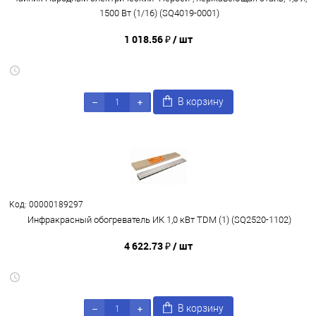
1500 Вт (1/16) (SQ4019-0001)
1 018.56 ₽
/ шт
В корзину
Код: 00000189297
Инфракрасный обогреватель ИК 1,0 кВт TDM (1) (SQ2520-1102)
4 622.73 ₽
/ шт
В корзину