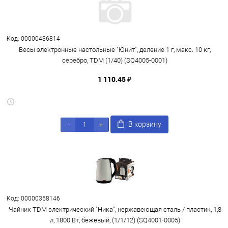
Код: 00000436814
Весы электронные настольные "Юнит", деление 1 г, макс. 10 кг,
серебро, TDM (1/40) (SQ4005-0001)
1 110.45 ₽
В корзину
Код: 00000358146
Чайник TDM электрический "Ника", нержавеющая сталь / пластик, 1,8
л, 1800 Вт, бежевый, (1/1/12) (SQ4001-0005)