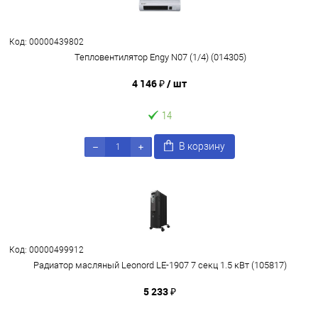
Код: 00000439802
Тепловентилятор Engy N07 (1/4) (014305)
4 146 ₽
/ шт
14
В корзину
Код: 00000499912
Радиатор масляный Leonord LE-1907 7 секц 1.5 кВт (105817)
5 233 ₽