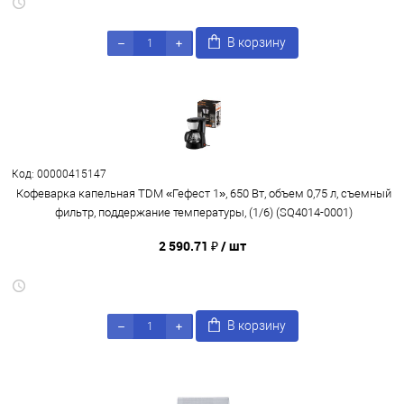
В корзину
Код: 00000415147
Кофеварка капельная TDM «Гефест 1», 650 Вт, объем 0,75 л, съемный
фильтр, поддержание температуры, (1/6) (SQ4014-0001)
2 590.71 ₽
/ шт
В корзину