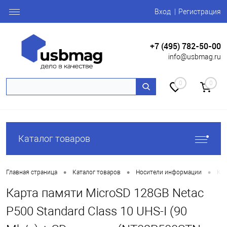
Вход
Регистрация
+7 (495) 782-50-00
info@usbmag.ru
0
0
Каталог товаров
•
•
•
Главная страница
Каталог товаров
Носители информации
Ка
Карта памяти MicroSD 128GB Netac
P500 Standard Class 10 UHS-I (90