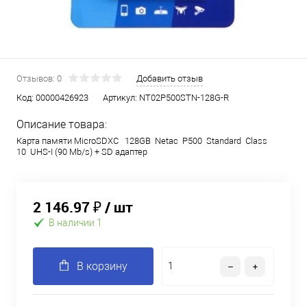
Отзывов: 0
Добавить отзыв
Код:
00000426923
Артикул:
NT02P500STN-128G-R
Описание товара:
Карта памяти MicroSDXC 128GB Netac P500 Standard Class
10 UHS-I (90 Mb/s) + SD адаптер
2 146.97 ₽
/ шт
В наличии 1
В корзину