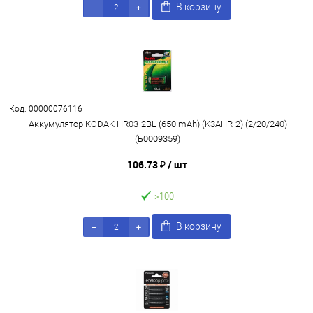
В корзину
Код: 00000076116
Аккумулятор KODAK HR03-2BL (650 mАh) (K3AHR-2) (2/20/240)
(Б0009359)
106.73 ₽
/ шт
>100
В корзину