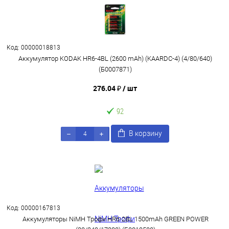
Код: 00000018813
Аккумулятор KODAK HR6-4BL (2600 mAh) (KAARDC-4) (4/80/640)
(Б0007871)
276.04 ₽
/ шт
92
В корзину
Код: 00000167813
Аккумуляторы NiMH Трофи HR6-2BL 1500mAh GREEN POWER