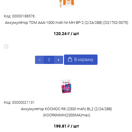
Код: 00000188576
Аккумулятор TDM AAA-1000 mAh Ni-MH BP-2 (2/24/288) (SQ1702-0075)
120.24 ₽
/ шт
В корзину
Код: 00000021131
Аккумулятор КОСМОС R6 (2300 mAh) BL2 (2/24/288)
(KOCR6NIMH(2300MA)max)
199.81 ₽
/ шт