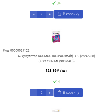
34
В корзину
Код: 00000021122
Аккумулятор КОСМОС R03 (900 mAh) BL2 (2/24/288)
(KOCR03NIMH(900MAH))
128.36 ₽
/ шт
4
В корзину