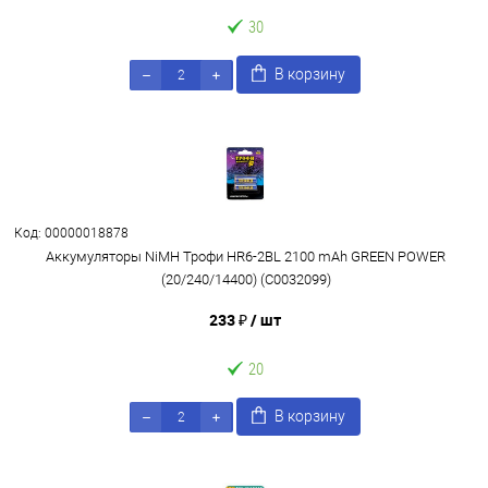
30
В корзину
Код: 00000018878
Аккумуляторы NiMH Трофи HR6-2BL 2100 mAh GREEN POWER
(20/240/14400) (C0032099)
233 ₽
/ шт
20
В корзину