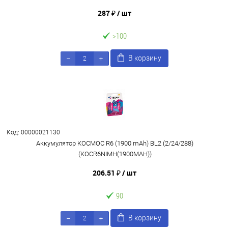
287 ₽
/ шт
>100
В корзину
Код: 00000021130
Аккумулятор КОСМОС R6 (1900 mAh) BL2 (2/24/288)
(KOCR6NIMH(1900MAH))
206.51 ₽
/ шт
90
В корзину