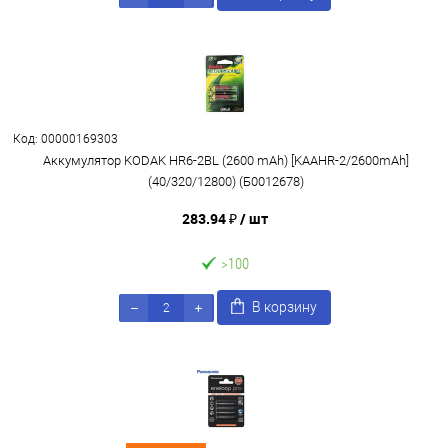
Код: 00000169303
Аккумулятор KODAK HR6-2BL (2600 mAh) [KAAHR-2/2600mAh]
(40/320/12800) (Б0012678)
283.94 ₽
/ шт
>100
В корзину