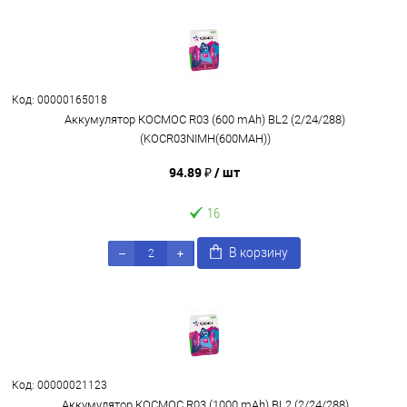
Код: 00000165018
Аккумулятор КОСМОС R03 (600 mAh) BL2 (2/24/288)
(KOCR03NIMH(600MAH))
94.89 ₽
/ шт
16
В корзину
Код: 00000021123
Аккумулятор КОСМОС R03 (1000 mAh) BL2 (2/24/288)