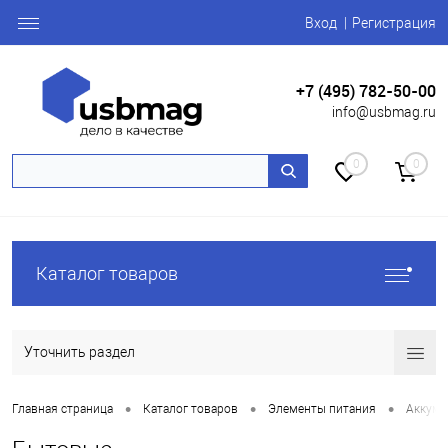
Вход
Регистрация
+7 (495) 782-50-00
info@usbmag.ru
0
0
Каталог товаров
Уточнить раздел
•
•
•
Главная страница
Каталог товаров
Элементы питания
Аккуму