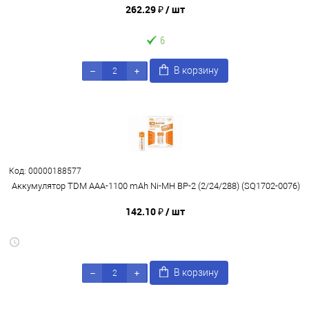
262.29 ₽
/ шт
6
В корзину
Код: 00000188577
Аккумулятор TDM AAA-1100 mAh Ni-MH BP-2 (2/24/288) (SQ1702-0076)
142.10 ₽
/ шт
В корзину