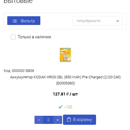
Бытовые
Фильтр
популярности
Только в наличии
Код: 00000018806
Аккумулятор KODAK HR03-2BL (850 mAh) Pre-Charged (2/20/240)
(Б0009360)
127.81 ₽
/ шт
>100
В корзину