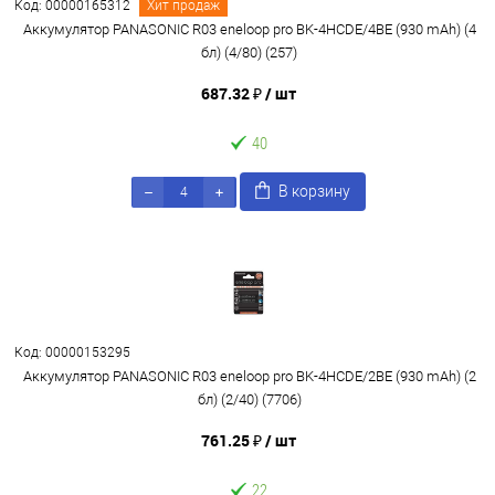
Код: 00000165312
Хит продаж
Аккумулятор PANASONIC R03 eneloop pro BK-4HCDE/4BE (930 mAh) (4
бл) (4/80) (257)
687.32 ₽
/ шт
40
В корзину
Код: 00000153295
Аккумулятор PANASONIC R03 eneloop pro BK-4HCDE/2BE (930 mAh) (2
бл) (2/40) (7706)
761.25 ₽
/ шт
22