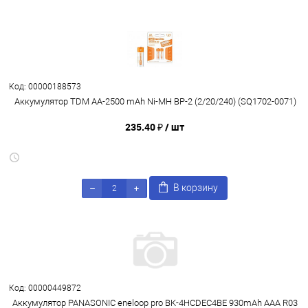
Код: 00000188573
Аккумулятор TDM AA-2500 mAh Ni-MH BP-2 (2/20/240) (SQ1702-0071)
235.40 ₽
/ шт
В корзину
Код: 00000449872
Аккумулятор PANASONIC eneloop pro BK-4HCDEC4BE 930mAh ААА R03