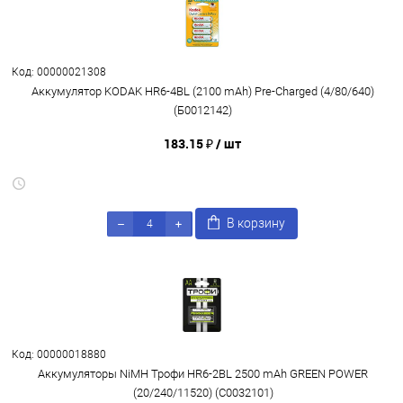
Код: 00000021308
Аккумулятор KODAK HR6-4BL (2100 mAh) Pre-Charged (4/80/640)
(Б0012142)
183.15 ₽
/ шт
В корзину
Код: 00000018880
Аккумуляторы NiMH Трофи HR6-2BL 2500 mAh GREEN POWER
(20/240/11520) (C0032101)