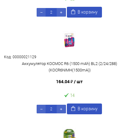
В корзину
Код: 00000021129
Аккумулятор КОСМОС R6 (1500 mAh) BL2 (2/24/288)
(KOCR6NIMH(1500mA))
164.04 ₽
/ шт
14
В корзину