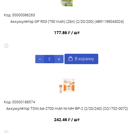
Код: 00000086265
Аккумулятор GP R03 (750 mAh) (2бл) (2/20/200) (4891199043024)
177.86 ₽
/ шт
В корзину
Код: 00000188574
Аккумулятор TDM AA-2700 mAh Ni-MH BP-2 (2/20/240) (SQ1702-0072)
242.46 ₽
/ шт