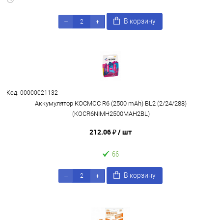
В корзину
Код: 00000021132
Аккумулятор КОСМОС R6 (2500 mAh) BL2 (2/24/288)
(KOCR6NIMH2500MAH2BL)
212.06 ₽
/ шт
66
В корзину