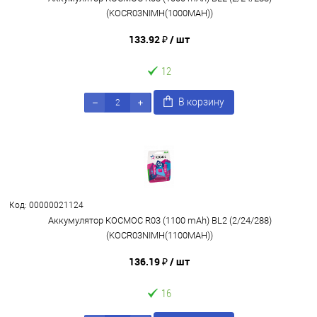
(KOCR03NIMH(1000MAH))
133.92 ₽
/ шт
12
В корзину
Код: 00000021124
Аккумулятор КОСМОС R03 (1100 mAh) BL2 (2/24/288)
(KOCR03NIMH(1100MAH))
136.19 ₽
/ шт
16