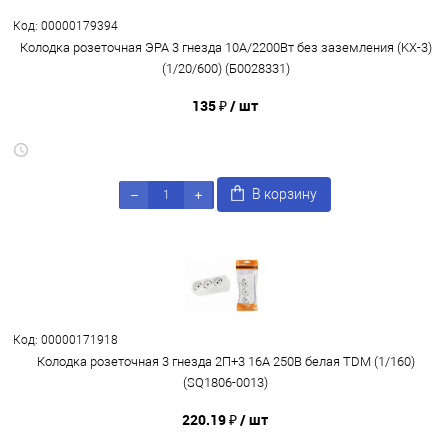
Код: 00000179394
Колодка розеточная ЭРА 3 гнезда 10А/2200Вт без заземления (KX-3)
(1/20/600) (Б0028331)
135 ₽
/ шт
В корзину
Код: 00000171918
Колодка розеточная 3 гнезда 2П+3 16А 250В белая TDM (1/160)
(SQ1806-0013)
220.19 ₽
/ шт