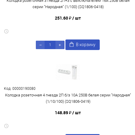
Колодка розеточная 3 гнезда 2П+3 c выключателем 16А 250В белая
серии "Народная" (1/100) (SQ1806-0418)
251.60 ₽
/ шт
В корзину
Код: 00000190080
Колодка розеточная 4 гнезда 2П б/з 10А 250В белая серии "Народная"
(1/10/100) (SQ1806-0419)
148.89 ₽
/ шт