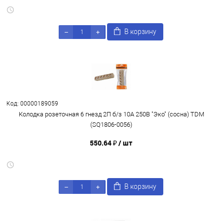
В корзину
Код: 00000189059
Колодка розеточная 6 гнезд 2П б/з 10А 250В "Эко" (сосна) TDM
(SQ1806-0056)
550.64 ₽
/ шт
В корзину