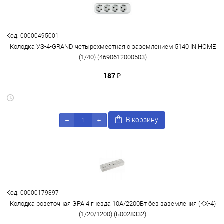
Код: 00000495001
Колодка УЗ-4-GRAND четырехместная с заземлением 5140 IN HOME
(1/40) (4690612000503)
187 ₽
В корзину
Код: 00000179397
Колодка розеточная ЭРА 4 гнезда 10А/2200Вт без заземления (KX-4)
(1/20/1200) (Б0028332)