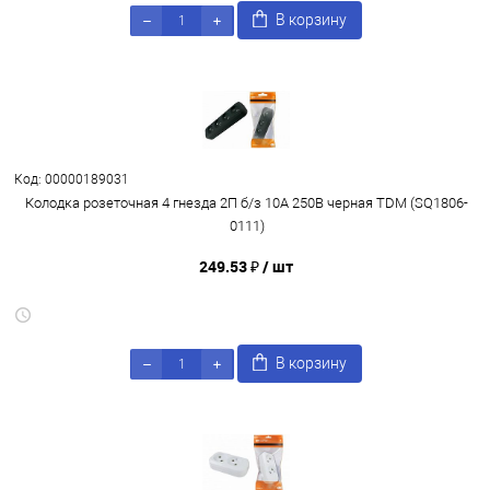
В корзину
Код: 00000189031
Колодка розеточная 4 гнезда 2П б/з 10А 250В черная TDM (SQ1806-
0111)
249.53 ₽
/ шт
В корзину