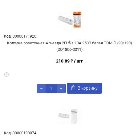
Код: 00000171920
Колодка розеточная 4 гнезда 2П б/з 10А 250В белая TDM (1/20/120)
(SQ1806-0011)
210.89 ₽
/ шт
В корзину
Код: 00000190074