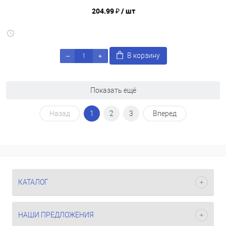
204.99 ₽
/ шт
В корзину
Показать ещё
Назад
1
2
3
Вперед
КАТАЛОГ
НАШИ ПРЕДЛОЖЕНИЯ