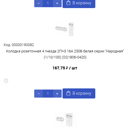
В корзину
Код: 00000190082
Колодка розеточная 4 гнезда 2П+3 16А 250В белая серии "Народная"
(1/10/100) (SQ1806-0420)
167.75 ₽
/ шт
В корзину