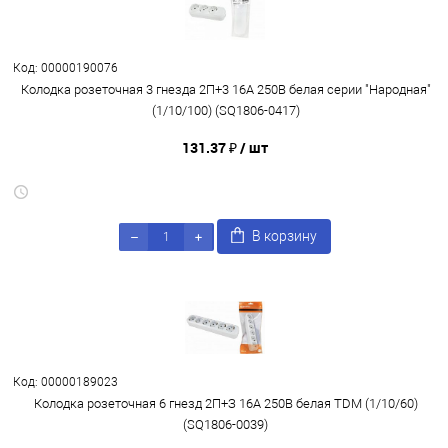
Код: 00000190076
Колодка розеточная 3 гнезда 2П+3 16А 250В белая серии "Народная"
(1/10/100) (SQ1806-0417)
131.37 ₽
/ шт
В корзину
Код: 00000189023
Колодка розеточная 6 гнезд 2П+З 16А 250В белая TDM (1/10/60)
(SQ1806-0039)