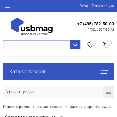
Вход
Регистрация
+7 (495) 782-50-00
info@usbmag.ru
0
0
Каталог товаров
Уточнить раздел
•
•
Главная страница
Каталог товаров
Электротовары, Инструменты