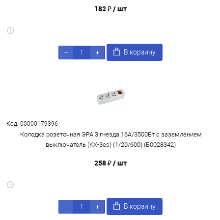
182 ₽
/ шт
В корзину
Код: 00000179396
Колодка розеточная ЭРА 3 гнезда 16А/3500Вт с заземлением
выключатель (KX-3es) (1/20/600) (Б0028342)
258 ₽
/ шт
В корзину