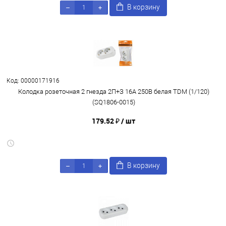
В корзину
Код: 00000171916
Колодка розеточная 2 гнезда 2П+З 16А 250В белая TDM (1/120)
(SQ1806-0015)
179.52 ₽
/ шт
В корзину