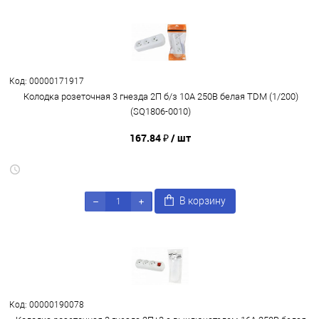
Код: 00000171917
Колодка розеточная 3 гнезда 2П б/з 10А 250В белая TDM (1/200)
(SQ1806-0010)
167.84 ₽
/ шт
В корзину
Код: 00000190078