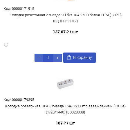
Код: 00000171915
Колодка розеточная 2 гнезда 2П б/з 10А 250В белая TDM (1/160)
(SQ1806-0012)
137.07 ₽
/ шт
В корзину
Код: 00000179395
Колодка розеточная ЭРА 3 гнезда 16А/3500Вт с заземлением (KX-3e)
(1/20/1440) (Б0028338)
187 ₽
/ шт