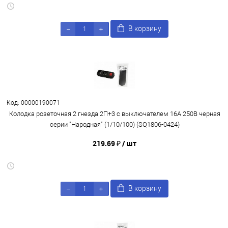
В корзину
Код: 00000190071
Колодка розеточная 2 гнезда 2П+3 c выключателем 16А 250В черная
серии "Народная" (1/10/100) (SQ1806-0424)
219.69 ₽
/ шт
В корзину