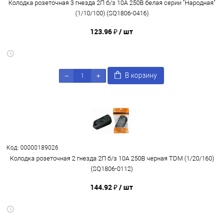
Колодка розеточная 3 гнезда 2П б/з 10А 250В белая серии "Народная"
(1/10/100) (SQ1806-0416)
123.96 ₽
/ шт
В корзину
Код: 00000189026
Колодка розеточная 2 гнезда 2П б/з 10А 250В черная TDM (1/20/160)
(SQ1806-0112)
144.92 ₽
/ шт