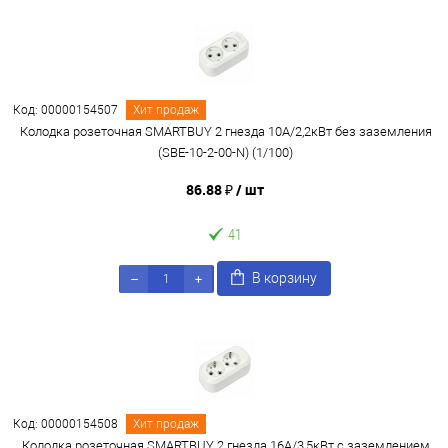
Код: 00000154507
Хит продаж
Колодка розеточная SMARTBUY 2 гнезда 10А/2,2кВт без заземления
(SBE-10-2-00-N) (1/100)
86.88 ₽
/ шт
41
В корзину
Код: 00000154508
Хит продаж
Колодка розеточная SMARTBUY 2 гнезда 16А/3,5кВт c заземлением