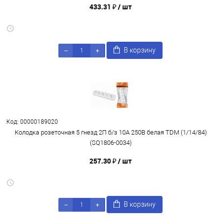
433.31 ₽
/ шт
В корзину
Код: 00000189020
Колодка розеточная 5 гнезд 2П б/з 10А 250В белая TDM (1/14/84)
(SQ1806-0034)
257.30 ₽
/ шт
В корзину