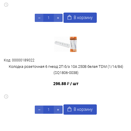
В корзину
Код: 00000189022
Колодка розеточная 6 гнезд 2П б/з 10А 250В белая TDM (1/14/84)
(SQ1806-0038)
296.88 ₽
/ шт
В корзину