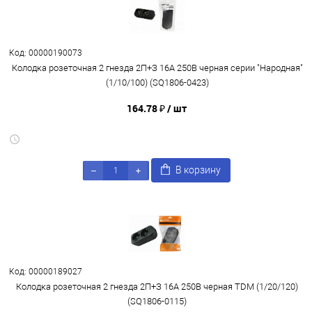
Код: 00000190073
Колодка розеточная 2 гнезда 2П+З 16А 250В черная серии "Народная"
(1/10/100) (SQ1806-0423)
164.78 ₽
/ шт
В корзину
Код: 00000189027
Колодка розеточная 2 гнезда 2П+З 16А 250В черная TDM (1/20/120)
(SQ1806-0115)