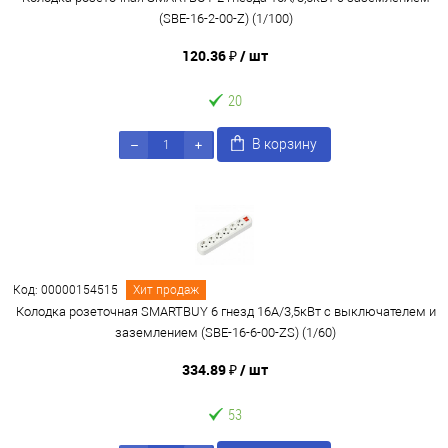
(SBE-16-2-00-Z) (1/100)
120.36 ₽
/ шт
20
В корзину
Код: 00000154515
Хит продаж
Колодка розеточная SMARTBUY 6 гнезд 16А/3,5кВт c выключателем и
заземлением (SBE-16-6-00-ZS) (1/60)
334.89 ₽
/ шт
53