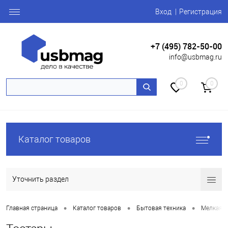
Вход
Регистрация
+7 (495) 782-50-00
info@usbmag.ru
0
0
Каталог товаров
Уточнить раздел
•
•
•
Главная страница
Каталог товаров
Бытовая техника
Мелкая б