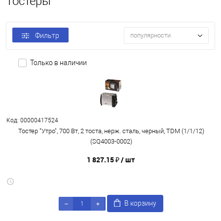
Тостеры
Фильтр
популярности
Только в наличии
Код: 00000417524
Тостер "Утро", 700 Вт, 2 тоста, нерж. сталь, черный, TDM (1/1/12)
(SQ4003-0002)
1 827.15 ₽
/ шт
В корзину