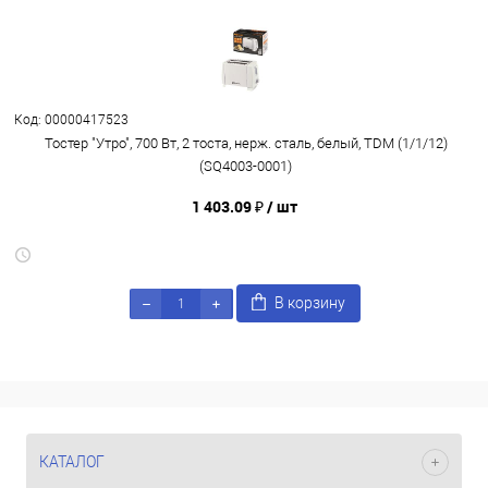
Код: 00000417523
Тостер "Утро", 700 Вт, 2 тоста, нерж. сталь, белый, TDM (1/1/12)
(SQ4003-0001)
1 403.09 ₽
/ шт
В корзину
КАТАЛОГ