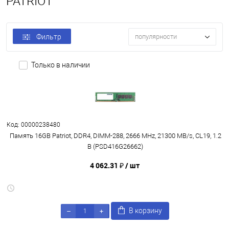
PATRIOT
Фильтр
популярности
Только в наличии
Код: 00000238480
Память 16GB Patriot, DDR4, DIMM-288, 2666 MHz, 21300 MB/s, CL19, 1.2
В (PSD416G26662)
4 062.31 ₽
/ шт
В корзину