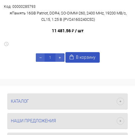
Код: 00000285793
яПамять 16GB Patriot, DDR4, SO-DIMM-260, 2400 MHz, 19200 MB/s,
CL15, 1.25 В (PVS416G240C5S)
11 481.56 ₽
/ шт
В корзину
КАТАЛОГ
НАШИ ПРЕДЛОЖЕНИЯ