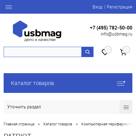
Вход
Регистрация
+7 (495) 782-50-00
info@usbmag.ru
0
0
Каталог товаров
Уточнить раздел
•
•
Главная страница
Каталог товаров
Компьютерная периферия/акс