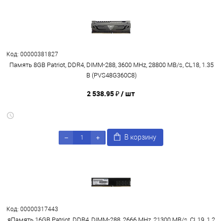
Код: 00000381827
Память 8GB Patriot, DDR4, DIMM-288, 3600 MHz, 28800 MB/s, CL18, 1.35
В (PVS48G360C8)
2 538.95 ₽
/ шт
В корзину
Код: 00000317443
яПамять 16GB Patriot, DDR4, DIMM-288, 2666 MHz, 21300 MB/s, CL19, 1.2