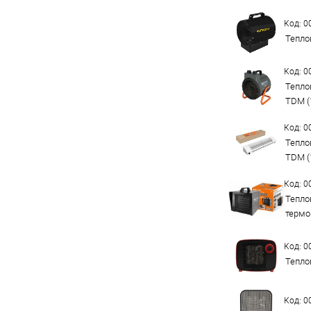
Код: 
Тепло
Код: 
Тепло
TDM (
Код: 
Теплов
TDM (
Код: 
Теплов
термор
Код: 
Тепло
Код: 