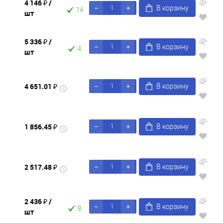
4 146 ₽
/
В корзину
14
шт
5 336 ₽
/
В корзину
4
шт
4 651.01 ₽
В корзину
1 856.45 ₽
В корзину
2 517.48 ₽
В корзину
2 436 ₽
/
В корзину
8
шт