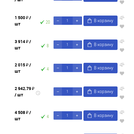
1 500 ₽
/
В корзину
20
шт
3 914 ₽
/
В корзину
8
шт
2 015 ₽
/
В корзину
4
шт
2 942.79 ₽
В корзину
/ шт
4 508 ₽
/
В корзину
4
шт