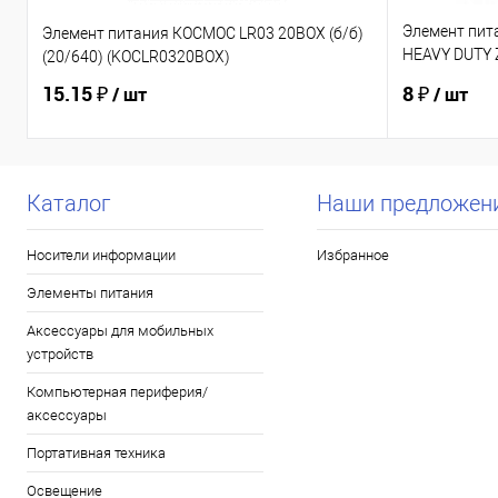
Элемент пит
Элемент питания КОСМОС LR03 20BOX (б/б)
HEAVY DUTY Z
(20/640) (KOCLR0320BOX)
(Б0012907)
15.15 ₽
8 ₽
/ шт
/ шт
Каталог
Наши предложен
Носители информации
Избранное
Элементы питания
Аксессуары для мобильных
устройств
Компьютерная периферия/
аксессуары
Портативная техника
Освещение