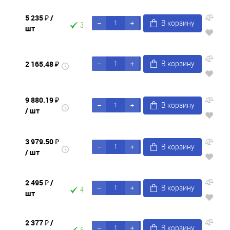
5 235 ₽
/
В корзину
3
шт
2 165.48 ₽
В корзину
9 880.19 ₽
В корзину
/ шт
3 979.50 ₽
В корзину
/ шт
2 495 ₽
/
В корзину
4
шт
2 377 ₽
/
В корзину
5