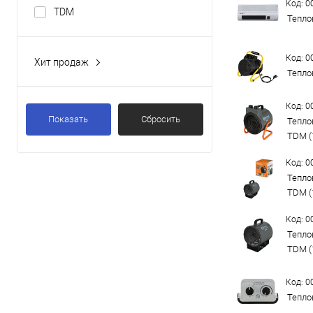
Код: 
TDM
Тепло
Код: 
Хит продаж
Тепло
Да
Код: 
Показать
Сбросить
Тепло
TDM (
Код: 
Тепло
TDM (
Код: 
Тепло
TDM (
Код: 
Тепло