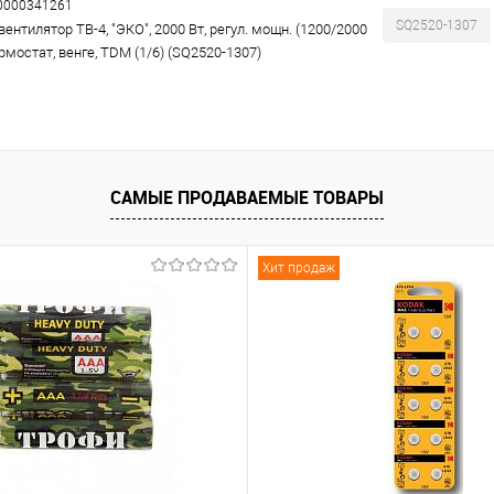
00000341261
SQ2520-1307
ентилятор ТВ-4, "ЭКО", 2000 Вт, регул. мощн. (1200/2000
ермостат, венге, TDM (1/6) (SQ2520-1307)
САМЫЕ ПРОДАВАЕМЫЕ ТОВАРЫ
Хит продаж