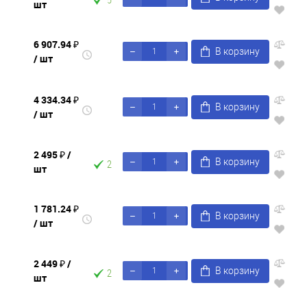
шт
6 907.94 ₽
В корзину
/ шт
4 334.34 ₽
В корзину
/ шт
2 495 ₽
/
В корзину
2
шт
1 781.24 ₽
В корзину
/ шт
2 449 ₽
/
В корзину
2
шт