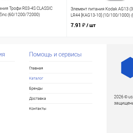
ания Трофи R03-4S CLASSIC
Элемент питания Kodak AG13 (3
inc (60/1200/72000)
LR44 [KAG13-10] (10/100/1000) 
7.91 ₽
/ шт
ия
Помощь и сервисы
Главная
Каталог
Бренды
2026 © us
Доставка
защищен
Контакты