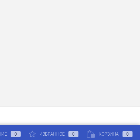
НИЕ
0
ИЗБРАННОЕ
0
КОРЗИНА
0