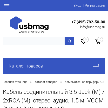
Вход
Регистрация
+7 (495) 782-50-00
info@usbmag.ru
0
0
Каталог товаров
•
•
Главная страница
Каталог товаров
Компьютерная периферия/акс
Кабель соединительный 3.5 Jack (M) /
2xRCA (M), стерео, аудио, 1.5 м. VCOM