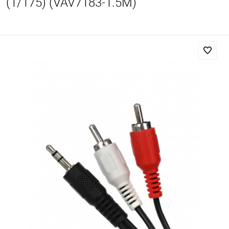
(1/175) (VAV7183-1.5M)