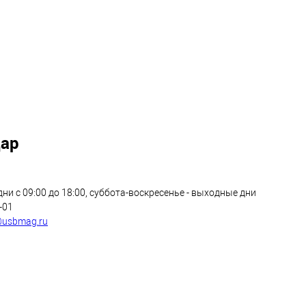
дар
ни с 09:00 до 18:00, суббота-воскресенье - выходные дни
1-01
@usbmag.ru