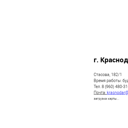
г. Красно
Стасова, 182/1
Время работы: буд
Тел. 8 (960) 480-3
Почта:
krasnodar
загрузка карты...