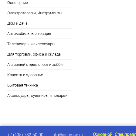
Освещение
Электротовары, Инструменты
Дом и дача
Автомобильные товары
Телевизоры и аксессуары
Для торговли, офиса и склада
Активный отдых, спорт и хобби
Красота и здоровье
Бытовая техника
Аксессуары, сувениры и подарки
Основной
Спецпред
+7 (495) 782-50-00
info@usbmag.ru