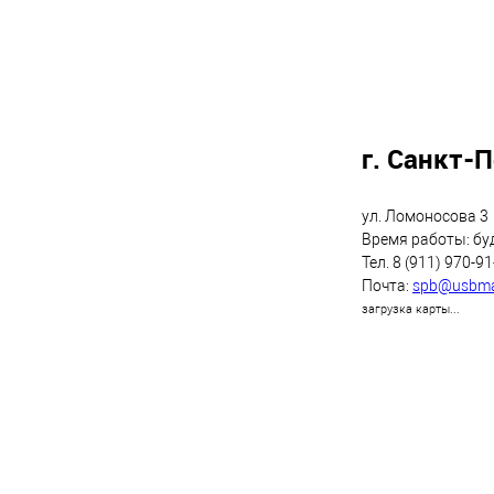
г. Санкт-
ул. Ломоносова 3
Время работы: буд
Тел. 8 (911) 970-9
Почта:
spb@usbma
загрузка карты...