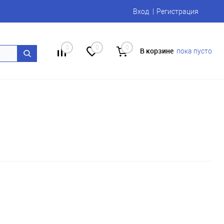
Вход
Регистрация
0
0
0
В корзине
пока пусто