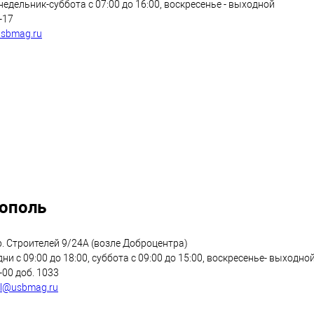
едельник-суббота с 07:00 до 16:00, воскресенье - выходной
4-17
sbmag.ru
ополь
. Строителей 9/24А (возле Доброцентра)
ни с 09:00 до 18:00, суббота с 09:00 до 15:00, воскресенье- выходно
0-00 доб. 1033
ol@usbmag.ru