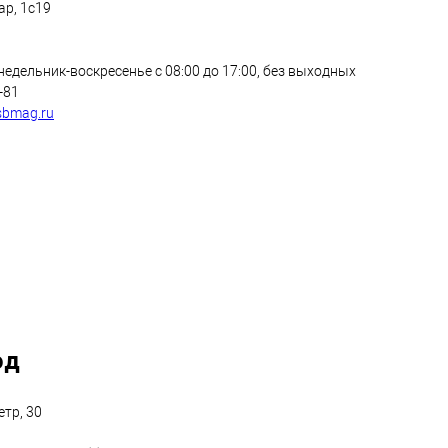
ар, 1с19
едельник-воскресенье с 08:00 до 17:00, без выходных
3-81
sbmag.ru
од
тр, 30