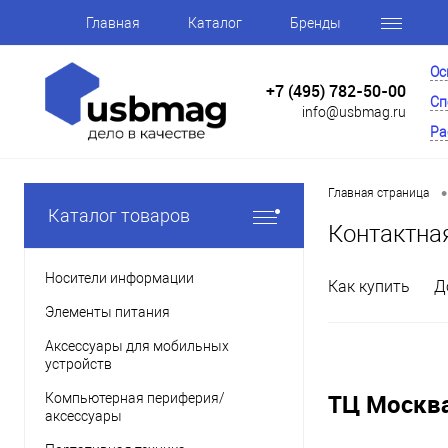
Главная
Каталог
Бренды
Ос
+7 (495) 782-50-00
Сп
info@usbmag.ru
Ра
•
Главная страница
Каталог товаров
Контактна
Носители информации
Как купить
Д
Элементы питания
Аксессуары для мобильных
устройств
ТЦ Москв
Компьютерная периферия/
аксессуары