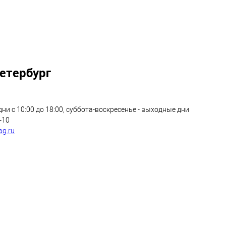
Петербург
ни с 10:00 до 18:00, суббота-воскресенье - выходные дни
1-10
g.ru