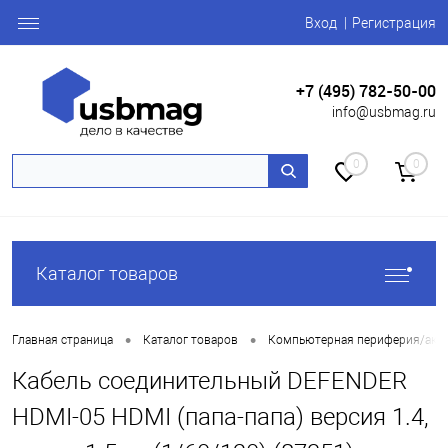
Вход
Регистрация
+7 (495) 782-50-00
info@usbmag.ru
0
0
Каталог товаров
•
•
Главная страница
Каталог товаров
Компьютерная периферия/акс
Кабель соединительный DEFENDER
HDMI-05 HDMI (папа-папа) версия 1.4,