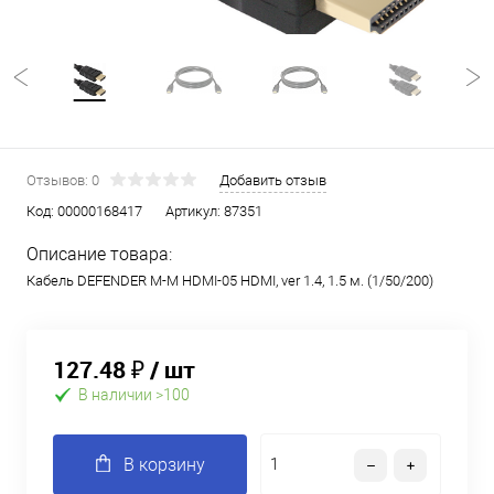
Отзывов: 0
Добавить отзыв
Код:
00000168417
Артикул:
87351
Описание товара:
Кабель DEFENDER M-M HDMI-05 HDMI, ver 1.4, 1.5 м. (1/50/200)
127.48 ₽
/ шт
В наличии >100
В корзину