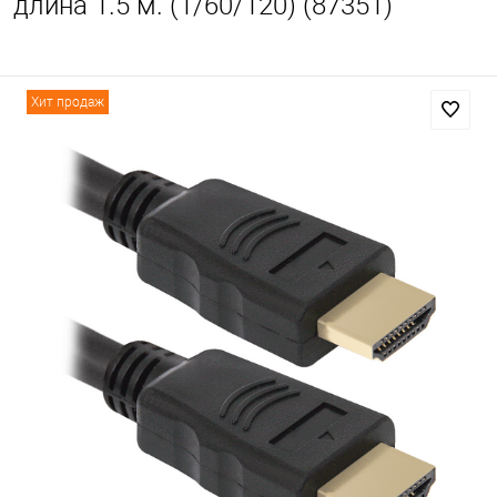
длина 1.5 м. (1/60/120) (87351)
Хит продаж