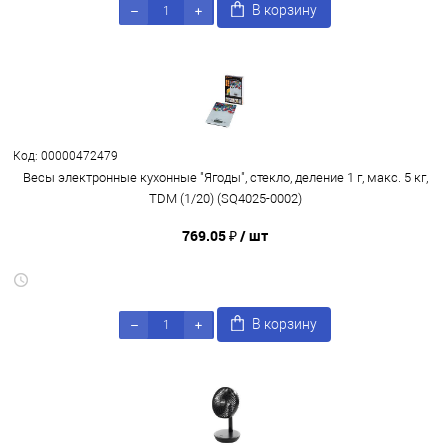
В корзину
Код: 00000472479
Весы электронные кухонные "Ягоды", стекло, деление 1 г, макс. 5 кг,
TDM (1/20) (SQ4025-0002)
769.05 ₽
/ шт
В корзину