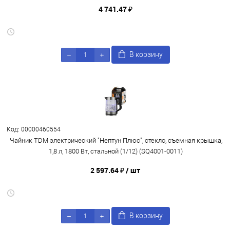
4 741.47 ₽
В корзину
Код: 00000460554
Чайник TDM электрический "Нептун Плюс", стекло, съемная крышка,
1,8 л, 1800 Вт, стальной (1/12) (SQ4001-0011)
2 597.64 ₽
/ шт
В корзину