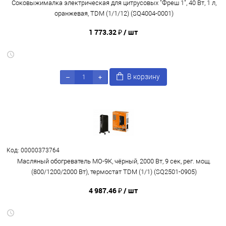
Соковыжималка электрическая для цитрусовых "Фреш 1", 40 Вт, 1 л,
оранжевая, TDM (1/1/12) (SQ4004-0001)
1 773.32 ₽
/ шт
В корзину
Код: 00000373764
Масляный обогреватель МО-9К, чёрный, 2000 Вт, 9 сек, рег. мощ.
(800/1200/2000 Вт), термостат TDM (1/1) (SQ2501-0905)
4 987.46 ₽
/ шт