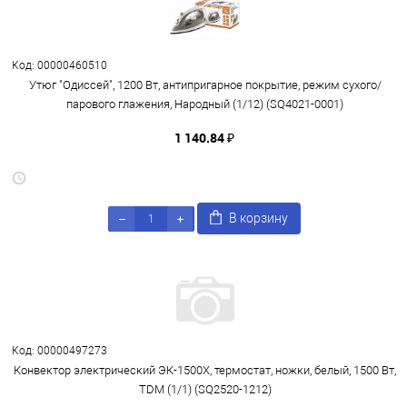
Код: 00000460510
Утюг "Одиссей", 1200 Вт, антипригарное покрытие, режим сухого/
парового глажения, Народный (1/12) (SQ4021-0001)
1 140.84 ₽
В корзину
Код: 00000497273
Конвектор электрический ЭК-1500X, термостат, ножки, белый, 1500 Вт,
TDM (1/1) (SQ2520-1212)