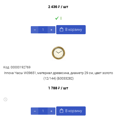
2 436 ₽
/ шт
8
В корзину
Код: 00000192769
Innova Часы W09651, материал древесина, диаметр 29 см, цвет золото
(12/144) (Б0033282)
1 788 ₽
/ шт
В корзину