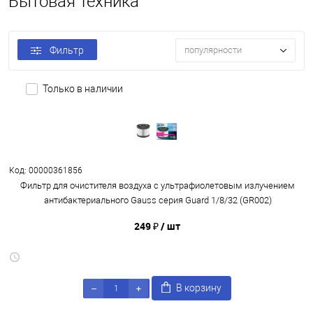
Бытовая техника
Фильтр
популярности
Только в наличии
Код: 00000361856
Фильтр для очистителя воздуха с ультрафиолетовым излучением
антибактериального Gauss серия Guard 1/8/32 (GR002)
249 ₽
/ шт
В корзину