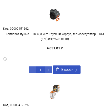
Код: 00000451662
Тепловая пушка ТПК-О, 3 кВт, круглый корпус, терморегулятор, TDM
(1/1) (SQ2520-0110)
4 651.01 ₽
В корзину
Код: 00000417525