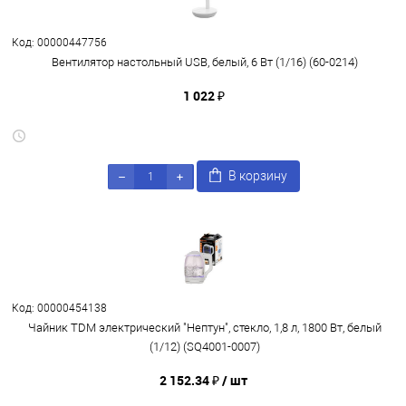
Код: 00000447756
Вентилятор настольный USB, белый, 6 Вт (1/16) (60-0214)
1 022 ₽
В корзину
Код: 00000454138
Чайник TDM электрический "Нептун", стекло, 1,8 л, 1800 Вт, белый
(1/12) (SQ4001-0007)
2 152.34 ₽
/ шт