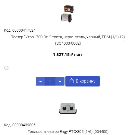
Код: 00000417524
Тостер "Утро", 700 Вт, 2 тоста, нерж. сталь, черный, TDM (1/1/12)
(SQ4003-0002)
1 827.15 ₽
/ шт
В корзину
Код: 00000439806
Тепловентилятор Engy PTC-305 (1/6) (004400)