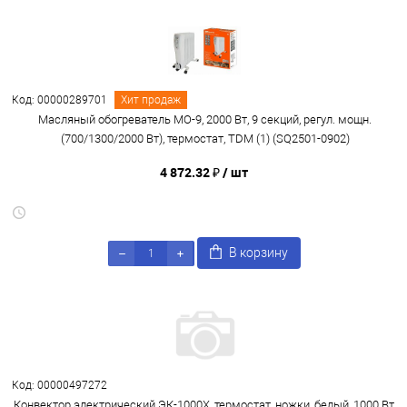
Код: 00000289701
Хит продаж
Масляный обогреватель МО-9, 2000 Вт, 9 секций, регул. мощн.
(700/1300/2000 Вт), термостат, TDM (1) (SQ2501-0902)
4 872.32 ₽
/ шт
В корзину
Код: 00000497272
Конвектор электрический ЭК-1000X, термостат, ножки, белый, 1000 Вт,