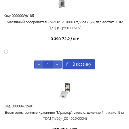
Код: 00000396185
Масляный обогреватель МИНИ-9, 1000 Вт, 9 секций, термостат, TDM
(1/1) (SQ2501-0909)
3 390.72 ₽
/ шт
В корзину
Код: 00000472481
Весы электронные кухонные "Мрамор", стекло, деление 1 г, макс. 5 кг,
TDM (1/20) (SQ4025-0004)