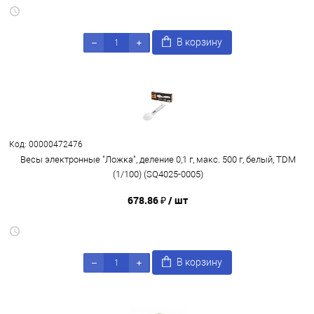
В корзину
Код: 00000472476
Весы электронные "Ложка", деление 0,1 г, макс. 500 г, белый, TDM
(1/100) (SQ4025-0005)
678.86 ₽
/ шт
В корзину