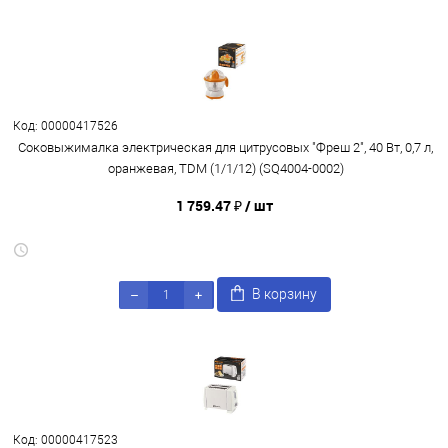
Код: 00000417526
Соковыжималка электрическая для цитрусовых "Фреш 2", 40 Вт, 0,7 л,
оранжевая, TDM (1/1/12) (SQ4004-0002)
1 759.47 ₽
/ шт
В корзину
Код: 00000417523