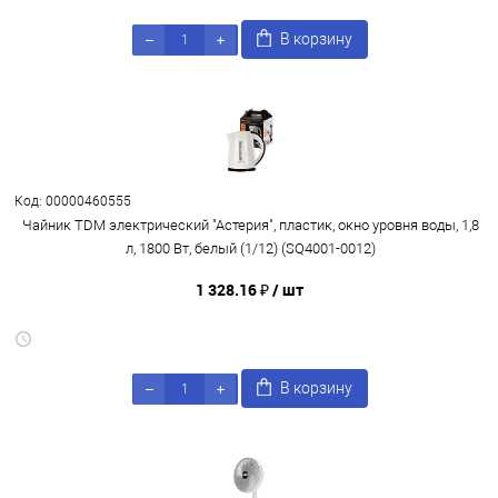
В корзину
Код: 00000460555
Чайник TDM электрический "Астерия", пластик, окно уровня воды, 1,8
л, 1800 Вт, белый (1/12) (SQ4001-0012)
1 328.16 ₽
/ шт
В корзину