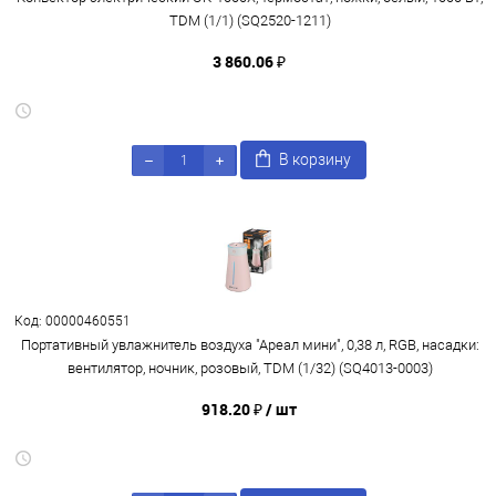
TDM (1/1) (SQ2520-1211)
3 860.06 ₽
В корзину
Код: 00000460551
Портативный увлажнитель воздуха "Ареал мини", 0,38 л, RGB, насадки:
вентилятор, ночник, розовый, TDM (1/32) (SQ4013-0003)
918.20 ₽
/ шт