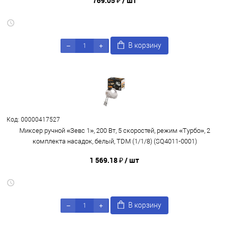
769.05 ₽
/ шт
В корзину
Код: 00000417527
Миксер ручной «Зевс 1», 200 Вт, 5 скоростей, режим «Турбо», 2
комплекта насадок, белый, TDM (1/1/8) (SQ4011-0001)
1 569.18 ₽
/ шт
В корзину