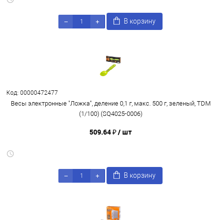
В корзину
Код: 00000472477
Весы электронные "Ложка", деление 0,1 г, макс. 500 г, зеленый, TDM
(1/100) (SQ4025-0006)
509.64 ₽
/ шт
В корзину