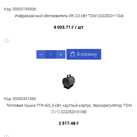
Код: 00000195936
Инфракрасный обогреватель ИК 2,0 кВт TDM (SQ2520-1104)
9 003.71 ₽
/ шт
В корзину
Код: 00000451660
Тепловая пушка ТПК-БО, 3 кВт, круглый корпус, терморегулятор, TDM
(1/1) (SQ2520-0108)
2 517.48 ₽