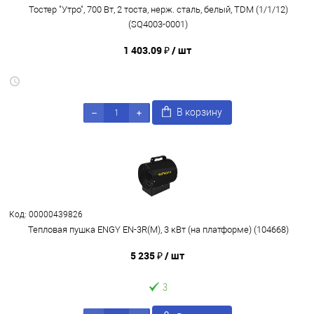
Тостер "Утро", 700 Вт, 2 тоста, нерж. сталь, белый, TDM (1/1/12)
(SQ4003-0001)
1 403.09 ₽
/ шт
В корзину
Код: 00000439826
Тепловая пушка ENGY EN-3R(M), 3 кВт (на платформе) (104668)
5 235 ₽
/ шт
3