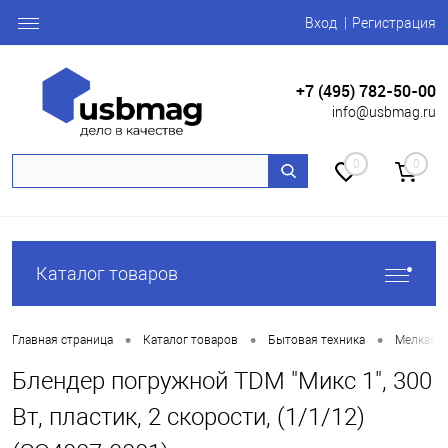
Вход
Регистрация
+7 (495) 782-50-00
info@usbmag.ru
0
0
Каталог товаров
•
•
•
Главная страница
Каталог товаров
Бытовая техника
Мелкая б
Блендер погружной TDM "Микс 1", 300
Вт, пластик, 2 скорости, (1/1/12)