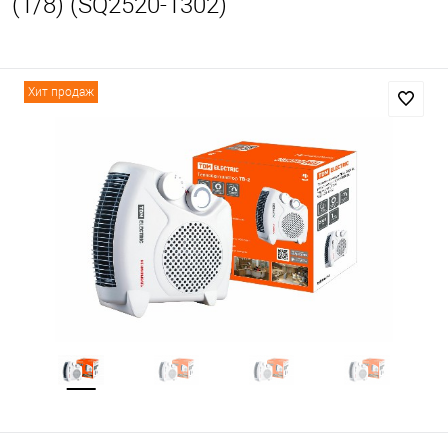
(1/8) (SQ2520-1302)
Хит продаж