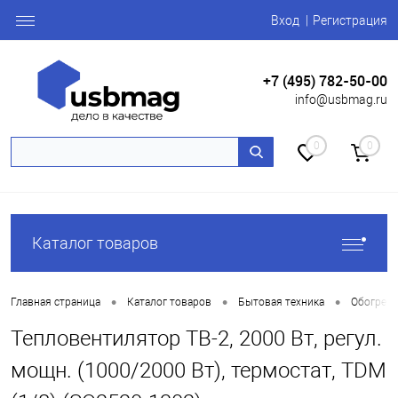
Вход
Регистрация
+7 (495) 782-50-00
info@usbmag.ru
0
0
Каталог товаров
•
•
•
Главная страница
Каталог товаров
Бытовая техника
Обогрева
Тепловентилятор ТВ-2, 2000 Вт, регул.
мощн. (1000/2000 Вт), термостат, TDM