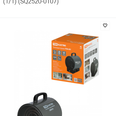
(1/1) (SQ2520-0107)