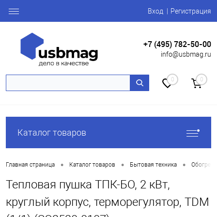
Вход
Регистрация
+7 (495) 782-50-00
info@usbmag.ru
0
0
Каталог товаров
•
•
•
Главная страница
Каталог товаров
Бытовая техника
Обогрева
Тепловая пушка ТПК-БО, 2 кВт,
круглый корпус, терморегулятор, TDM