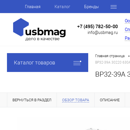
Главная
Каталог
Бренды
Ос
+7 (495) 782-50-00
Сп
info@usbmag.ru
Ра
•
Главная страница
Каталог товаров
ВР32-39А 30220 630
ВР32-39А 
ВЕРНУТЬСЯ В РАЗДЕЛ
ОБЗОР ТОВАРА
ОПИСАНИЕ