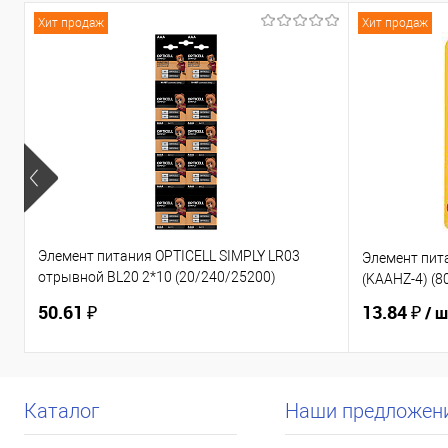
Хит продаж
Хит продаж
Элемент питания OPTICELL SIMPLY LR03
Элемент пит
отрывной BL20 2*10 (20/240/25200)
(KAAHZ-4) (8
(6050002)
50.61 ₽
13.84 ₽
/ 
Каталог
Наши предложен