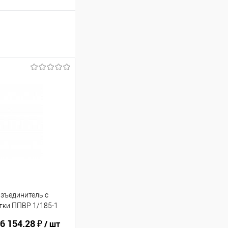
зъединитель с
тки ППВР 1/185-1
6 154.28 ₽
/ шт