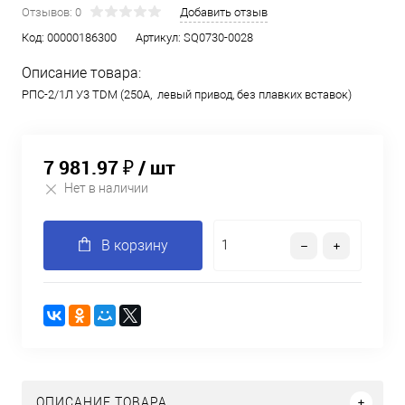
Отзывов: 0
Добавить отзыв
Код:
00000186300
Артикул:
SQ0730-0028
Описание товара:
РПС-2/1Л У3 TDM (250А, левый привод, без плавких вставок)
7 981.97 ₽
/ шт
Нет в наличии
В корзину
ОПИСАНИЕ ТОВАРА