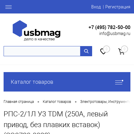
Вход
Регистрация
+7 (495) 782-50-00
info@usbmag.ru
0
0
Каталог товаров
•
•
Главная страница
Каталог товаров
Электротовары, Инструменты
РПС-2/1Л У3 TDM (250А, левый
привод, без плавких вставок)