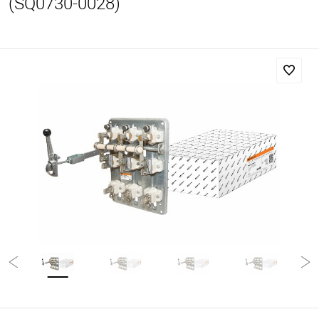
(SQ0730-0028)