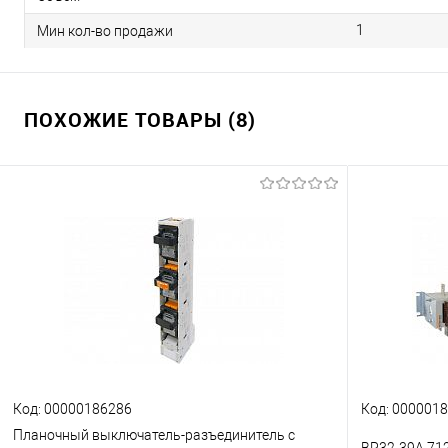
1
Мин кол-во продажи
ПОХОЖИЕ ТОВАРЫ (8)
Код: 00000186286
Код: 000001
Планочный выключатель-разъединитель с
ВР32-39А 71