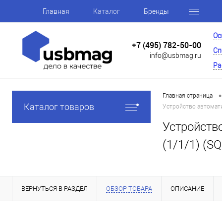
Главная
Каталог
Бренды
Ос
+7 (495) 782-50-00
Сп
info@usbmag.ru
Ра
•
Главная страница
Каталог товаров
Устройство автомати
Устройств
(1/1/1) (S
ВЕРНУТЬСЯ В РАЗДЕЛ
ОБЗОР ТОВАРА
ОПИСАНИЕ