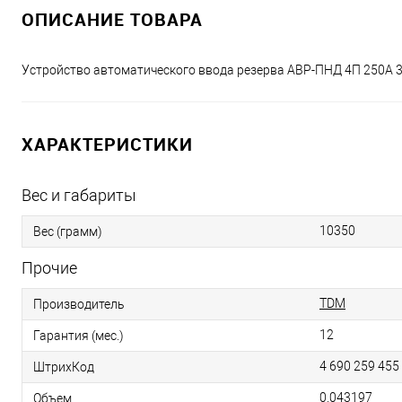
ОПИСАНИЕ ТОВАРА
Устройство автоматического ввода резерва АВР-ПНД 4П 250А 3
ХАРАКТЕРИСТИКИ
Вес и габариты
10350
Вес (грамм)
Прочие
TDM
Производитель
12
Гарантия (мес.)
4 690 259 455
ШтрихКод
0.043197
Объем