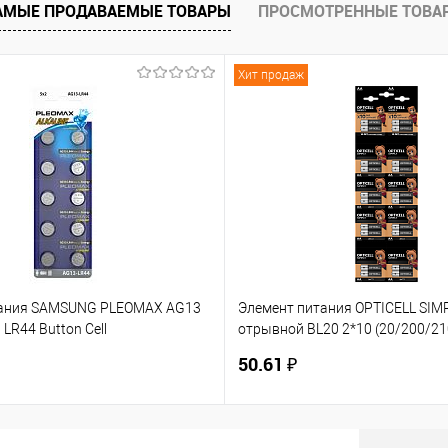
АМЫЕ ПРОДАВАЕМЫЕ ТОВАРЫ
ПРОСМОТРЕННЫЕ ТОВА
ию
В избранное
Хит продаж
тания SAMSUNG PLEOMAX AG13
Элемент питания OPTICELL SIM
 LR44 Button Cell
отрывной BL20 2*10 (20/200/21
/112000) до 06.2026 (Б0061014)
(6050001)
50.61 ₽