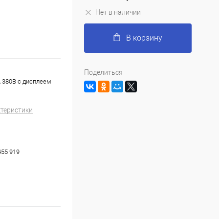
Нет в наличии
В корзину
Поделиться
 380В с дисплеем
ктеристики
455 919