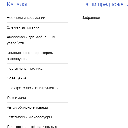
Каталог
Наши предложен
Носители информации
Избранное
Элементы питания
Аксессуары для мобильных
устройств
Компьютерная периферия/
аксессуары
Портативная техника
Освещение
Электротовары, Инструменты
Дом и дача
Автомобильные товары
Телевизоры и аксессуары
Для торговли, офиса и склада