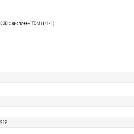
80В с дисплеем TDM (1/1/1)
 919