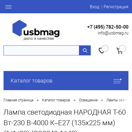
Вход
Регистрация
+7 (495) 782-50-00
info@usbmag.ru
0
0
Каталог товаров
•
•
•
Главная страница
Каталог товаров
Освещение
Лампы светоди
Лампа светодиодная НАРОДНАЯ T-60
Вт-230 В-4000 К–E27 (135x225 мм)