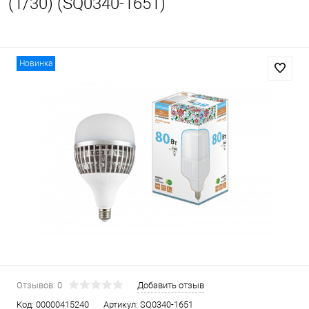
(1/30) (SQ0340-1651)
Новинка
Отзывов: 0
Добавить отзыв
Код:
00000415240
Артикул:
SQ0340-1651