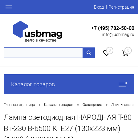
Вход
Регистрация
+7 (495) 782-50-00
info@usbmag.ru
0
0
Каталог товаров
•
•
•
Главная страница
Каталог товаров
Освещение
Лампы светоди
Лампа светодиодная НАРОДНАЯ T-80
Вт-230 В-6500 К–E27 (130x223 мм)