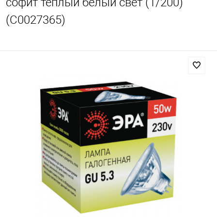
софит теплый белый свет (1/200)
(C0027365)