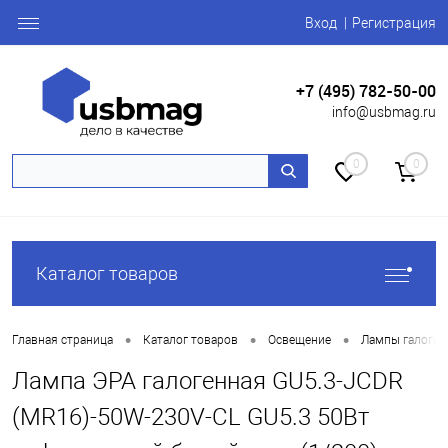
Вход
Регистрация
+7 (495) 782-50-00
info@usbmag.ru
0
0
Каталог товаров
•
•
•
Главная страница
Каталог товаров
Освещение
Лампы галоген
Лампа ЭРА галогенная GU5.3-JCDR
(MR16)-50W-230V-CL GU5.3 50Вт