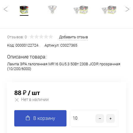
Отзывов: 0
Добавить отзыв
Код:
00000122724
Артикул:
C0027365
Описание товара:
Лампа ЭРА галогенная MR16 GU5.3 50Вт 230B JCDR прозрачная
(10/200/6000)
88 ₽
/ шт
Нет в наличии
В корзину