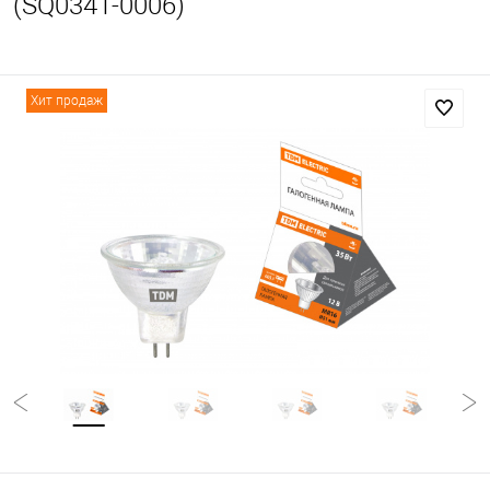
(SQ0341-0006)
Хит продаж