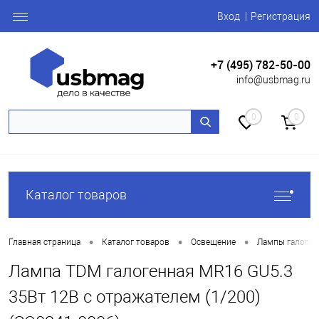
Вход
Регистрация
+7 (495) 782-50-00
info@usbmag.ru
0
0
Каталог товаров
•
•
•
Главная страница
Каталог товаров
Освещение
Лампы галоген
Лампа TDM галогенная MR16 GU5.3
35Вт 12B с отражателем (1/200)