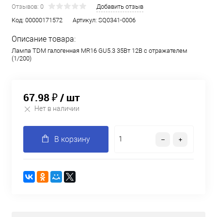
Отзывов: 0
Добавить отзыв
Код:
00000171572
Артикул:
SQ0341-0006
Описание товара:
Лампа TDM галогенная MR16 GU5.3 35Вт 12B с отражателем
(1/200)
67.98 ₽
/ шт
Нет в наличии
В корзину