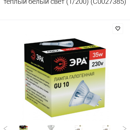
теплый белый свет (1/200) (C0027385)