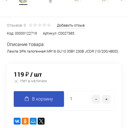
Отзывов: 0
Добавить отзыв
Код:
00000122719
Артикул:
C0027385
Описание товара:
Лампа ЭРА галогенная MR16 GU10 35Вт 230B JCDR (10/200/4800)
119 ₽
/ шт
Нет в наличии
В корзину