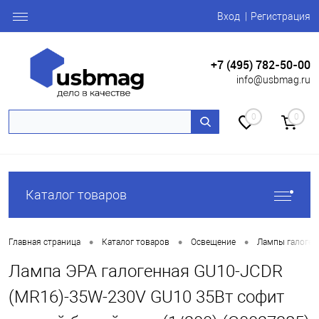
Вход
Регистрация
+7 (495) 782-50-00
info@usbmag.ru
0
0
Каталог товаров
•
•
•
Главная страница
Каталог товаров
Освещение
Лампы галоген
Лампа ЭРА галогенная GU10-JCDR
(MR16)-35W-230V GU10 35Вт софит