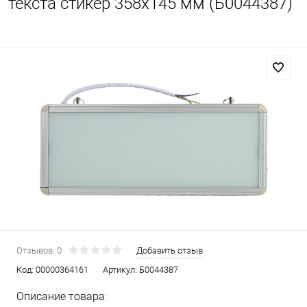
текста стикер 358х145 мм (Б0044387)
Отзывов: 0
Добавить отзыв
Код:
00000364161
Артикул:
Б0044387
Описание товара: