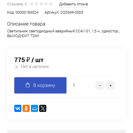
Отзывов: 0
Добавить отзыв
Код:
00000183524
Артикул:
SQ0349-0003
Описание товара:
Светильник светодиодный аварийный ССА1-01, 1,5 ч., одностор.,
ВЫХОД-EXIT TDM
775 ₽
/ шт
Нет в наличии
В корзину