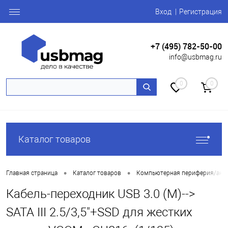
Вход
Регистрация
+7 (495) 782-50-00
info@usbmag.ru
0
0
Каталог товаров
•
•
Главная страница
Каталог товаров
Компьютерная периферия/акс
Кабель-переходник USB 3.0 (М)-->
SATA III 2.5/3,5"+SSD для жестких