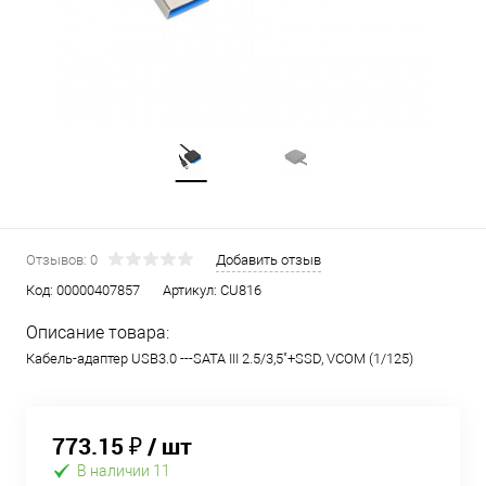
Отзывов: 0
Добавить отзыв
Код:
00000407857
Артикул:
CU816
Описание товара:
Кабель-адаптер USB3.0 ---SATA III 2.5/3,5"+SSD, VCOM
(1/125)
773.15 ₽
/ шт
В наличии 11