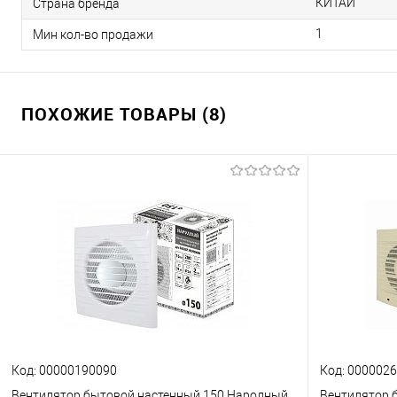
КИТАЙ
Страна бренда
1
Мин кол-во продажи
ПОХОЖИЕ ТОВАРЫ (8)
Код: 00000190090
Код: 000002
Вентилятор бытовой настенный 150 Народный
Вентилятор б