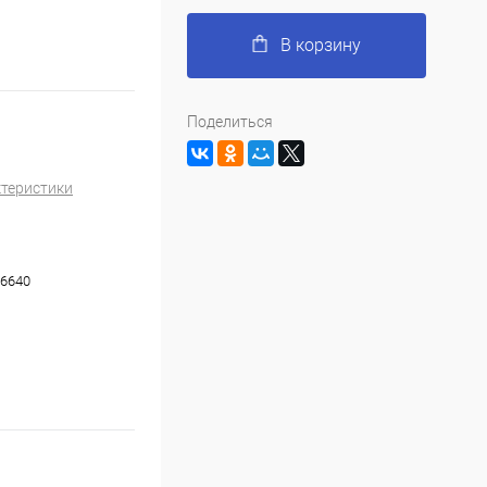
В корзину
Поделиться
ктеристики
6640