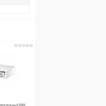
иверсальный ВФУ