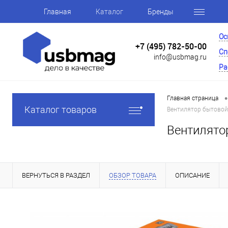
Главная
Каталог
Бренды
Ос
+7 (495) 782-50-00
Сп
info@usbmag.ru
Ра
•
Главная страница
Каталог товаров
Вентилятор бытовой 
Вентилято
ВЕРНУТЬСЯ В РАЗДЕЛ
ОБЗОР ТОВАРА
ОПИСАНИЕ