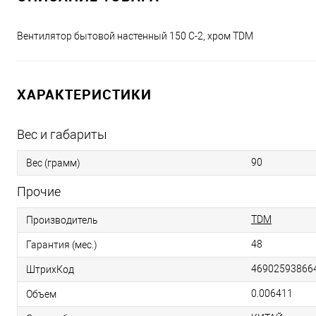
Вентилятор бытовой настенный 150 С-2, хром TDM
ХАРАКТЕРИСТИКИ
Вес и габариты
90
Вес (грамм)
Прочие
TDM
Производитель
48
Гарантия (мес.)
46902593866
ШтрихКод
0.006411
Объем