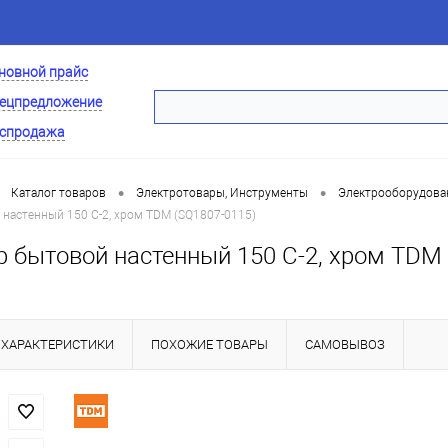
новной прайс
ецпредложение
спродажа
•
•
Каталог товаров
Электротовары, Инструменты
Электрооборудова
настенный 150 С-2, хром TDM (SQ1807-0115)
р бытовой настенный 150 С-2, хром TDM 
ХАРАКТЕРИСТИКИ
ПОХОЖИЕ ТОВАРЫ
САМОВЫВОЗ