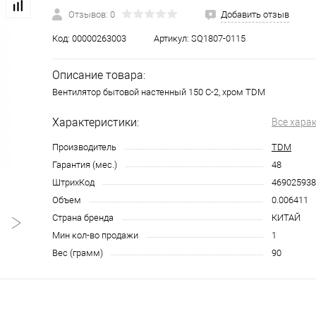
Отзывов: 0
Добавить отзыв
Код:
00000263003
Артикул:
SQ1807-0115
Описание товара:
Вентилятор бытовой настенный 150 С-2, хром TDM
Характеристики:
Все хара
Производитель
TDM
Гарантия (мес.)
48
ШтрихКод
469025938
Объем
0.006411
Страна бренда
КИТАЙ
Мин кол-во продажи
1
Вес (грамм)
90