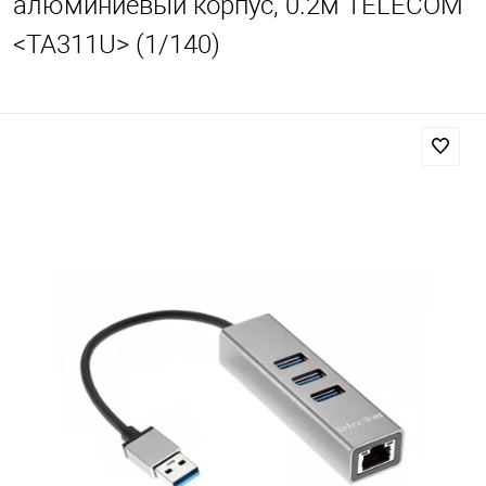
алюминиевый корпус, 0.2м TELECOM
<TA311U> (1/140)