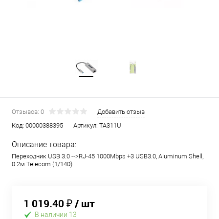
Отзывов: 0
Добавить отзыв
Код:
00000388395
Артикул:
TA311U
Описание товара:
Переходник USB 3.0 -->RJ-45 1000Mbps +3 USB3.0, Aluminum Shell,
0.2м Telecom
(1/140)
1 019.40 ₽
/ шт
В наличии 13