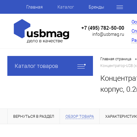
Главная
Каталог
Бренды
Ос
+7 (495) 782-50-00
Сп
info@usbmag.ru
Ра
•
Главная страница
Каталог товаров
Концентратор-USB (х
Концентрат
корпус, 0
ВЕРНУТЬСЯ В РАЗДЕЛ
ОБЗОР ТОВАРА
ХАРАКТЕРИСТИ