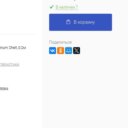
В наличии 7
В корзину
Поделиться
num Shell, 0.2м
ктеристики
9064