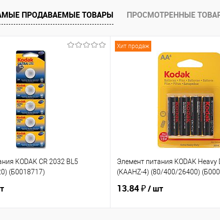
АМЫЕ ПРОДАВАЕМЫЕ ТОВАРЫ
ПРОСМОТРЕННЫЕ ТОВА
ию
В избранное
Хит продаж
ания KODAK CR 2032 BL5
Элемент питания KODAK Heavy 
0) (Б0018717)
(KAAHZ-4) (80/400/26400) (Б00
13.84 ₽
шт
/ шт