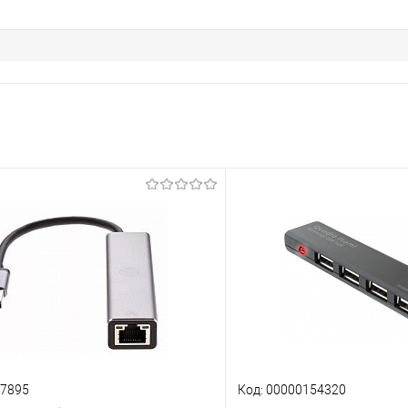
07895
Код: 00000154320