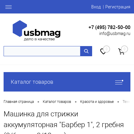
Вход
Регистрация
+7 (495) 782-50-00
info@usbmag.ru
0
0
Каталог товаров
•
•
•
Главная страница
Каталог товаров
Красота и здоровье
Техник
Машинка для стрижки
аккумуляторная "Барбер 1", 2 гребня