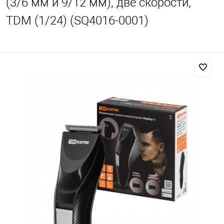
(3/6 мм и 9/12 мм), две скорости,
TDM (1/24) (SQ4016-0001)