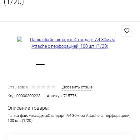
(1/20)
Отзывов: 0
Добавить отзыв
Код:
00000300223
Артикул:
715776
Описание товара:
Папка файл-вкладышСтандарт А4 30мкм Attache с перфорацией,
100 шт. (1/20)