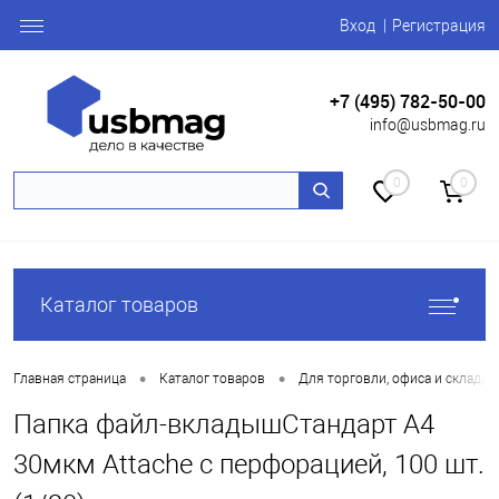
Вход
Регистрация
+7 (495) 782-50-00
info@usbmag.ru
0
0
Каталог товаров
•
•
Главная страница
Каталог товаров
Для торговли, офиса и склада
Папка файл-вкладышСтандарт А4
30мкм Attache с перфорацией, 100 шт.