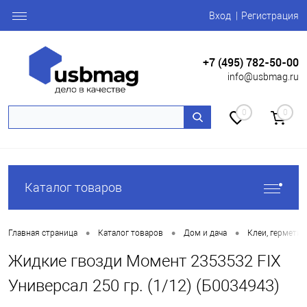
Вход
Регистрация
+7 (495) 782-50-00
info@usbmag.ru
0
0
Каталог товаров
•
•
•
Главная страница
Каталог товаров
Дом и дача
Клеи, герметик
Жидкие гвозди Момент 2353532 FIX
Универсал 250 гр. (1/12) (Б0034943)