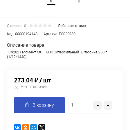
Отзывов: 0
Добавить отзыв
Код:
00000194148
Артикул:
Б0022980
Описание товара:
1192821 Момент МОНТАЖ Суперсильный , В тюбике 250 г
(1/12/1440)
273.04 ₽
/ шт
Нет в наличии
В корзину