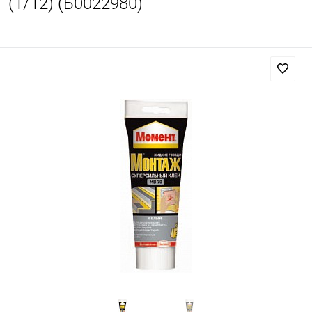
(1/12) (Б0022980)