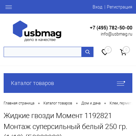
Вход
Регистрация
+7 (495) 782-50-00
info@usbmag.ru
0
0
Каталог товаров
•
•
•
Главная страница
Каталог товаров
Дом и дача
Клеи, герметик
Жидкие гвозди Момент 1192821
Монтаж суперсильный белый 250 гр.