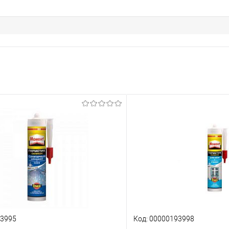
93995
Код: 00000193998