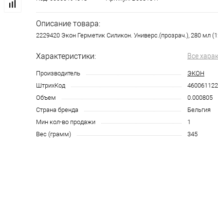
Описание товара:
2229420 Экон Герметик Силикон. Универс.(прозрач.), 280 мл (1
Характеристики:
Все хара
Производитель
ЭКОН
ШтрихКод
460061122
Объем
0.000805
Страна бренда
Бельгия
Мин кол-во продажи
1
Вес (грамм)
345