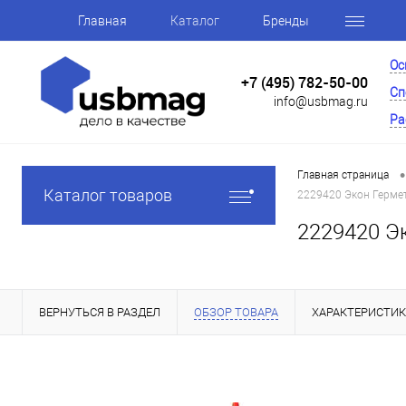
Главная
Каталог
Бренды
Ос
+7 (495) 782-50-00
Сп
info@usbmag.ru
Ра
•
Главная страница
Каталог товаров
2229420 Экон Гермет
2229420 Эк
ВЕРНУТЬСЯ В РАЗДЕЛ
ОБЗОР ТОВАРА
ХАРАКТЕРИСТИ