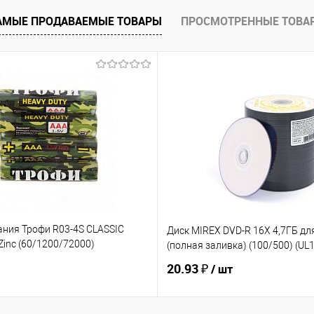
АМЫЕ ПРОДАВАЕМЫЕ ТОВАРЫ
ПРОСМОТРЕННЫЕ ТОВА
ию
В избранное
ания Трофи R03-4S CLASSIC
Диск MIREX DVD-R 16Х 4,7ГБ дл
inc (60/1200/72000)
(полная заливка) (100/500) (U
20.93 ₽
/ шт