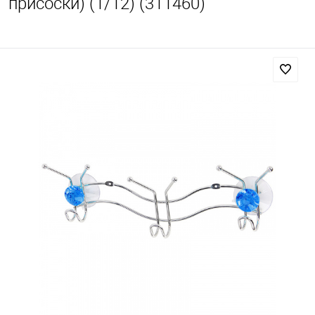
присоски) (1/12) (311460)