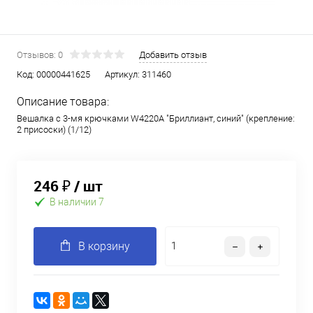
Отзывов: 0
Добавить отзыв
Код:
00000441625
Артикул:
311460
Описание товара:
Вешалка с 3-мя крючками W4220А "Бриллиант, синий" (крепление:
2 присоски) (1/12)
246 ₽
/ шт
В наличии 7
В корзину