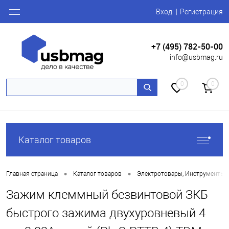
Вход
Регистрация
+7 (495) 782-50-00
info@usbmag.ru
0
0
Каталог товаров
•
•
Главная страница
Каталог товаров
Электротовары, Инструменты
Зажим клеммный безвинтовой ЗКБ
быстрого зажима двухуровневый 4