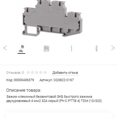
Отзывов: 0
Добавить отзыв
Код:
00000436379
Артикул:
SQ0822-0167
Описание товара:
Зажим клеммный безвинтовой ЗКБ быстрого зажима
двухуровневый 4 мм2 32А серый (Ph-C PTTB 4) TDM (10/320)