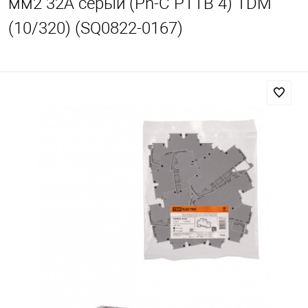
мм2 32А серый (Ph-C PTTB 4) TDM
(10/320) (SQ0822-0167)