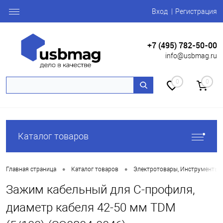
Вход
Регистрация
+7 (495) 782-50-00
info@usbmag.ru
0
0
Каталог товаров
•
•
Главная страница
Каталог товаров
Электротовары, Инструменты
Зажим кабельный для С-профиля,
диаметр кабеля 42-50 мм TDM