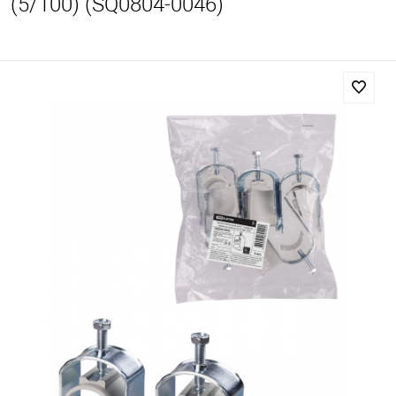
(5/100) (SQ0804-0046)