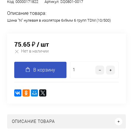
Код:
00000171822
Артикул:
SQ0801-0017
Описание товара:
Шина "N" нулевая в изоляторе 6х9мм 6 групп TDM (10/500)
75.65 ₽
/ шт
Нет в наличии
В корзину
ОПИСАНИЕ ТОВАРА