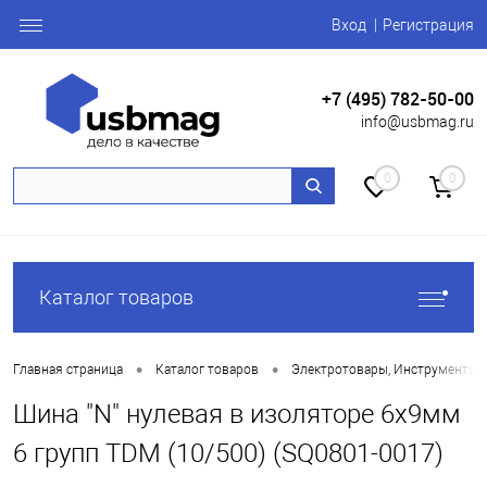
Вход
Регистрация
+7 (495) 782-50-00
info@usbmag.ru
0
0
Каталог товаров
•
•
Главная страница
Каталог товаров
Электротовары, Инструменты
Шина "N" нулевая в изоляторе 6х9мм
6 групп TDM (10/500) (SQ0801-0017)