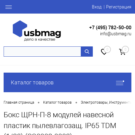
Вход
Регистрация
+7 (495) 782-50-00
info@usbmag.ru
0
0
Каталог товаров
•
•
Главная страница
Каталог товаров
Электротовары, Инструменты
Бокс ЩРН-П-8 модулей навесной
пластик пылевлагозащ. IP65 TDM