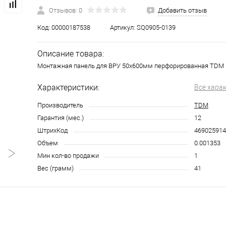
Отзывов: 0
Добавить отзыв
Код:
00000187538
Артикул:
SQ0905-0139
Описание товара:
Монтажная панель для ВРУ 50х600мм перфорированная TDM
Характеристики:
Все хара
Производитель
TDM
Гарантия (мес.)
12
ШтрихКод
469025914
Объем
0.001353
Мин кол-во продажи
1
Вес (грамм)
41