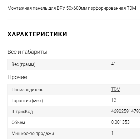
Монтажная панель для ВРУ 50х600мм перфорированная TDM
ХАРАКТЕРИСТИКИ
Вес и габариты
41
Вес (грамм)
Прочие
TDM
Производитель
12
Гарантия (мес.)
46902591479
ШтрихКод
0.001353
Объем
1
Мин кол-во продажи