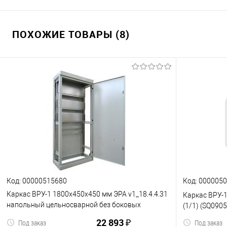
ПОХОЖИЕ ТОВАРЫ (8)
Код: 00000515680
Код: 000005
Каркас ВРУ-1 1800х450х450 мм ЭРА v1_18.4.4.31
Каркас ВРУ-
напольный цельносварной без боковых
(1/1) (SQ090
панелей IP31 (1) (Б0059321)
22 893 ₽
Под заказ
Под заказ