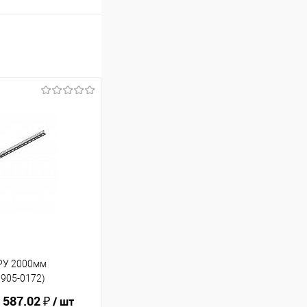
ВРУ 2000мм
905-0172)
 587.02 ₽
/ шт