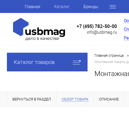
Главная
Каталог
Бренды
Ос
+7 (495) 782-50-00
Сп
info@usbmag.ru
Ра
•
Главная страница
Каталог товаров
Монтажная панель д
Монтажная
ВЕРНУТЬСЯ В РАЗДЕЛ
ОБЗОР ТОВАРА
ОПИСАНИЕ