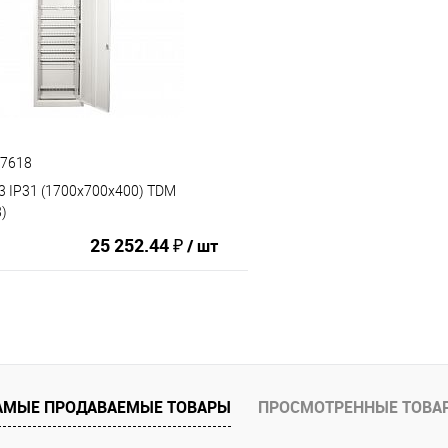
К сравнению
ию
В избранное
87618
3 IP31 (1700х700х400) TDM
)
25 252.44 ₽
/ шт
В корзину
АМЫЕ ПРОДАВАЕМЫЕ ТОВАРЫ
ПРОСМОТРЕННЫЕ ТОВА
ию
В избранное