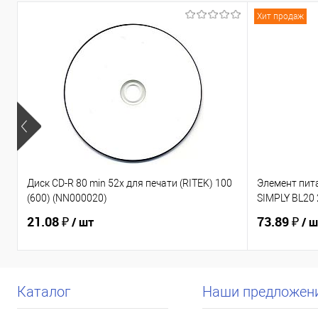
Хит продаж
Диск CD-R 80 min 52x для печати (RITEK) 100
Элемент пит
(600) (NN000020)
SIMPLY BL20 
21.08 ₽
73.89 ₽
/ шт
/ 
Каталог
Наши предложен