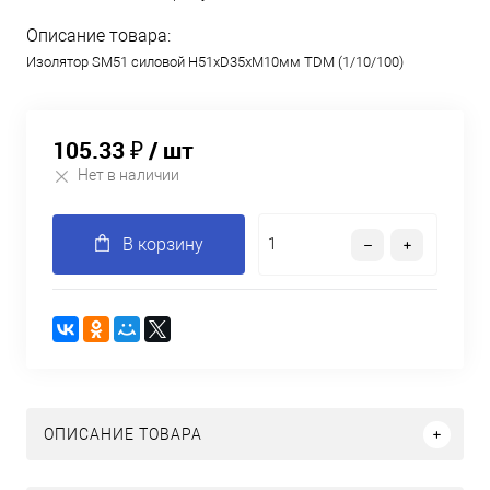
Описание товара:
Изолятор SM51 силовой H51xD35xM10мм TDM (1/10/100)
105.33 ₽
/ шт
Нет в наличии
В корзину
ОПИСАНИЕ ТОВАРА