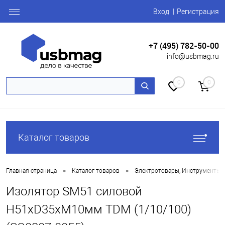
Вход
Регистрация
+7 (495) 782-50-00
info@usbmag.ru
0
0
Каталог товаров
•
•
Главная страница
Каталог товаров
Электротовары, Инструменты
Изолятор SM51 силовой
H51xD35xM10мм TDM (1/10/100)