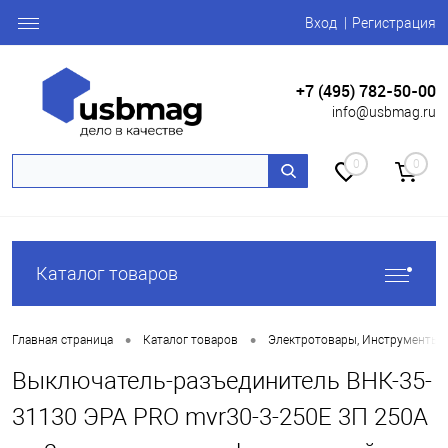
Вход
Регистрация
+7 (495) 782-50-00
info@usbmag.ru
0
0
Каталог товаров
•
•
Главная страница
Каталог товаров
Электротовары, Инструменты
Выключатель-разъединитель ВНК-35-
31130 ЭРА PRO mvr30-3-250E 3П 250А