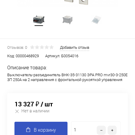
Отзывов: 0
Добавить отзыв
Код:
00000468929
Артикул:
Б0054016
Описание товара:
Выключатель-разъединитель ВНК-35-31130 ЭРА PRO mvr30-3-250E
3П 250А на 2 направления с фронтальной рукояткой управления
13 327 ₽
/ шт
Нет в наличии
В корзину