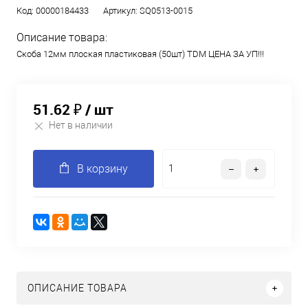
Код:
00000184433
Артикул:
SQ0513-0015
Описание товара:
Скоба 12мм плоская пластиковая (50шт) TDM ЦЕНА ЗА УП!!!
51.62 ₽
/ шт
Нет в наличии
В корзину
ОПИСАНИЕ ТОВАРА