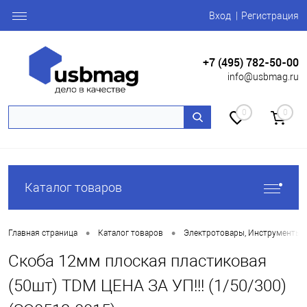
Вход
Регистрация
+7 (495) 782-50-00
info@usbmag.ru
0
0
Каталог товаров
•
•
Главная страница
Каталог товаров
Электротовары, Инструменты
Скоба 12мм плоская пластиковая
(50шт) TDM ЦЕНА ЗА УП!!! (1/50/300)