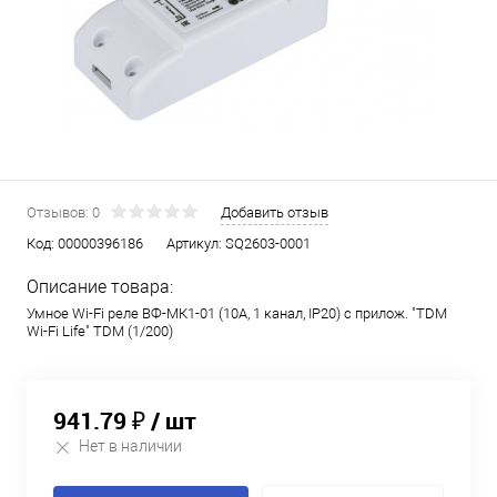
Отзывов: 0
Добавить отзыв
Код:
00000396186
Артикул:
SQ2603-0001
Описание товара:
Умное Wi-Fi реле ВФ-МК1-01 (10А, 1 канал, IP20) с прилож. "TDM
Wi-Fi Life" TDM (1/200)
941.79 ₽
/ шт
Нет в наличии