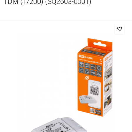
TDM (1/200) (SQ2603-0001)