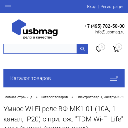
Вход
Регистрация
+7 (495) 782-50-00
info@usbmag.ru
0
0
Каталог товаров
•
•
Главная страница
Каталог товаров
Электротовары, Инструменты
Умное Wi-Fi реле ВФ-МК1-01 (10А, 1
канал, IP20) с прилож. "TDM Wi-Fi Life"