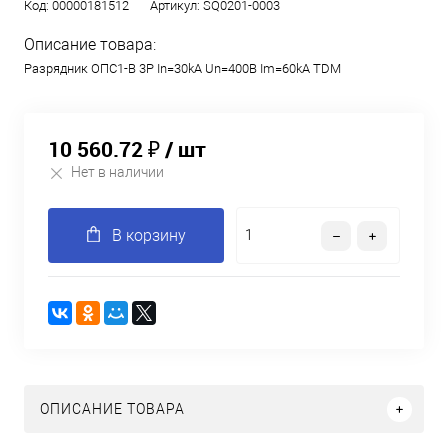
Код:
00000181512
Артикул:
SQ0201-0003
Описание товара:
Разрядник ОПС1-B 3Р In=30kA Un=400B Im=60kA TDM
10 560.72 ₽
/ шт
Нет в наличии
В корзину
ОПИСАНИЕ ТОВАРА