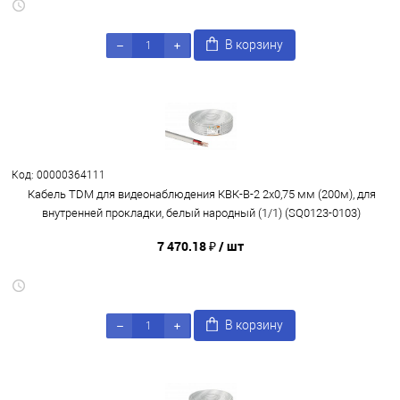
В корзину
Код: 00000364111
Кабель TDM для видеонаблюдения КВК-В-2 2х0,75 мм (200м), для
внутренней прокладки, белый народный (1/1) (SQ0123-0103)
7 470.18 ₽
/ шт
В корзину