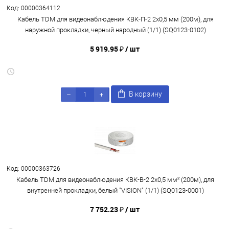
Код: 00000364112
Кабель TDM для видеонаблюдения КВК-П-2 2х0,5 мм (200м), для
наружной прокладки, черный народный (1/1) (SQ0123-0102)
5 919.95 ₽
/ шт
В корзину
Код: 00000363726
Кабель TDM для видеонаблюдения КВК-В-2 2х0,5 мм² (200м), для
внутренней прокладки, белый "VISION" (1/1) (SQ0123-0001)
7 752.23 ₽
/ шт