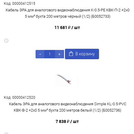
Код: 00000412515
Кабель ЭРА для аналогового видеонаблюдения K-0.5-PE КВК-П-2 +2x0
5 мм² бухта 200 метров чёрный (1/2) (Б0052733)
11 681 ₽
/ шт
В корзину
Код: 00000412520
Кабель ЭРА для аналогового видеонаблюдения Simple KL-0.5-PVC
КВК-В-2 +2x0 5 мм² бухта 200 метров белый (1/2) (Б0052736)
7 838 ₽
/ шт