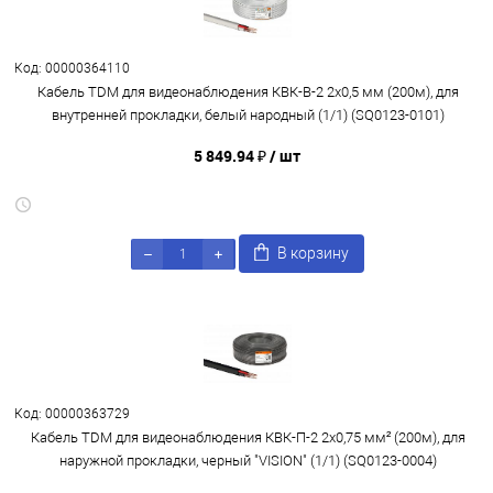
Код: 00000364110
Кабель TDM для видеонаблюдения КВК-В-2 2х0,5 мм (200м), для
внутренней прокладки, белый народный (1/1) (SQ0123-0101)
5 849.94 ₽
/ шт
В корзину
Код: 00000363729
Кабель TDM для видеонаблюдения КВК-П-2 2х0,75 мм² (200м), для
наружной прокладки, черный "VISION" (1/1) (SQ0123-0004)