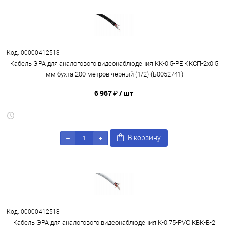
Код: 00000412513
Кабель ЭРА для аналогового видеонаблюдения KK-0.5-PE ККСП-2x0 5
мм бухта 200 метров чёрный (1/2) (Б0052741)
6 967 ₽
/ шт
В корзину
Код: 00000412518
Кабель ЭРА для аналогового видеонаблюдения K-0.75-PVC КВК-В-2