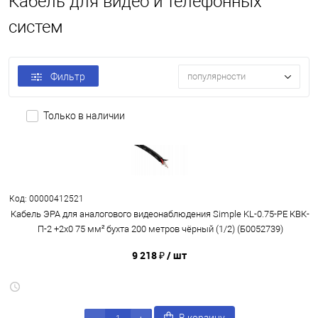
Кабель для видео и телефонных
систем
Фильтр
популярности
Только в наличии
Код: 00000412521
Кабель ЭРА для аналогового видеонаблюдения Simple KL-0.75-PE КВК-
П-2 +2x0 75 мм² бухта 200 метров чёрный (1/2) (Б0052739)
9 218 ₽
/ шт