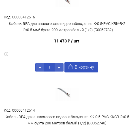
Код: 00000412516
Кабель ЭРА для аналогового видеонаблюдения K-0.5-PVC КВК-В-2
+2x0 5 мм² бухта 200 метров белый (1/2) (Б0052732)
11 473 ₽
/ шт
В корзину
Код: 00000412514
Кабель ЭРА для аналогового видеонаблюдения KK-0.5-PVC ККСВ-2x0 5
мм бухта 200 метров белый (1/2) (Б0052740)