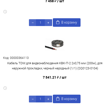
7 458 ₽
/ шт
В корзину
Код: 00000364113
Кабель TDM для видеонаблюдения КВК-П-2 2х0,75 мм (200м), для
наружной прокладки, черный народный (1/1) (SQ0123-0104)
7 541.21 ₽
/ шт
В корзину