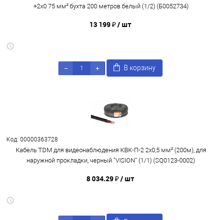
+2x0 75 мм² бухта 200 метров белый (1/2) (Б0052734)
13 199 ₽
/ шт
В корзину
Код: 00000363728
Кабель TDM для видеонаблюдения КВК-П-2 2х0,5 мм² (200м), для
наружной прокладки, черный "VISION" (1/1) (SQ0123-0002)
8 034.29 ₽
/ шт