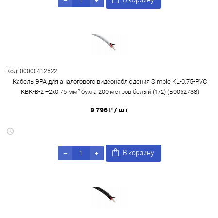
В корзину
Код: 00000412522
Кабель ЭРА для аналогового видеонаблюдения Simple KL-0.75-PVC
КВК-В-2 +2x0 75 мм² бухта 200 метров белый (1/2) (Б0052738)
9 796 ₽
/ шт
В корзину