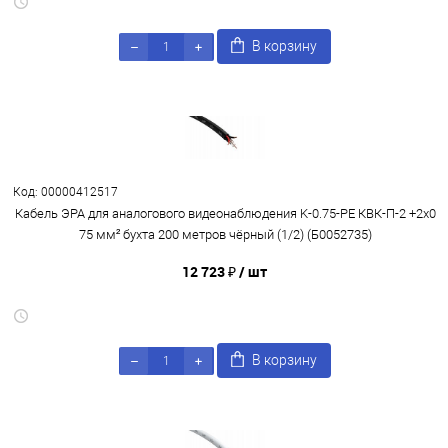
В корзину
Код: 00000412517
Кабель ЭРА для аналогового видеонаблюдения K-0.75-PE КВК-П-2 +2x0
75 мм² бухта 200 метров чёрный (1/2) (Б0052735)
12 723 ₽
/ шт
В корзину