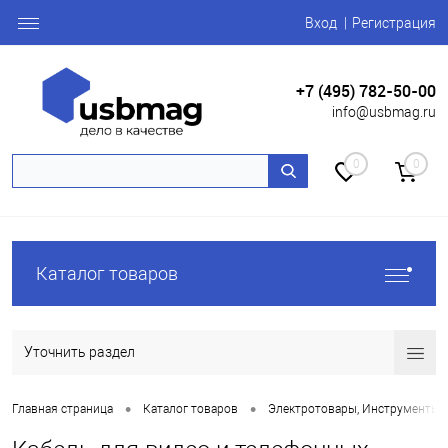
Вход
Регистрация
+7 (495) 782-50-00
info@usbmag.ru
0
0
Каталог товаров
Уточнить раздел
•
•
Главная страница
Каталог товаров
Электротовары, Инструменты