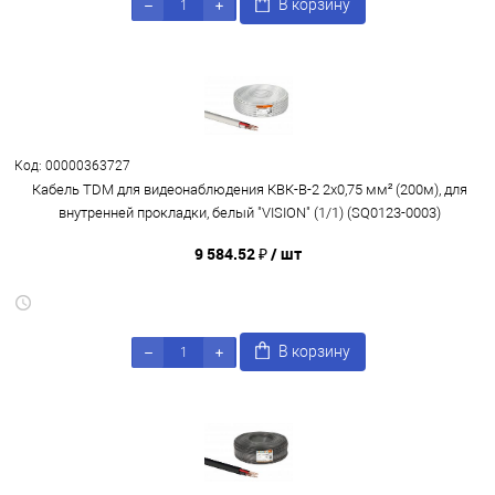
В корзину
Код: 00000363727
Кабель TDM для видеонаблюдения КВК-В-2 2х0,75 мм² (200м), для
внутренней прокладки, белый "VISION" (1/1) (SQ0123-0003)
9 584.52 ₽
/ шт
В корзину