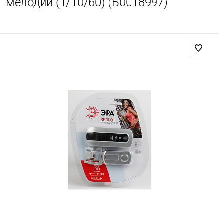
мелодий (1/10/60) (Б0018997)