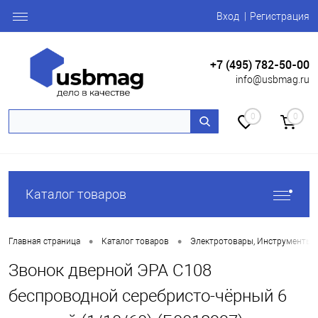
Вход
Регистрация
+7 (495) 782-50-00
info@usbmag.ru
0
0
Каталог товаров
•
•
Главная страница
Каталог товаров
Электротовары, Инструменты
Звонок дверной ЭРА C108
беспроводной серебристо-чёрный 6