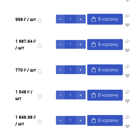
958 ₽
/ шт
В корзину
1 987.64 ₽
В корзину
/ шт
770 ₽
/ шт
В корзину
1 548 ₽
/
В корзину
шт
1 846.98 ₽
В корзину
/ шт