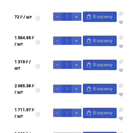
72 ₽
/ шт
В корзину
1 564.95 ₽
В корзину
/ шт
1 319 ₽
/
В корзину
шт
2 065.38 ₽
В корзину
/ шт
1 711.97 ₽
В корзину
/ шт