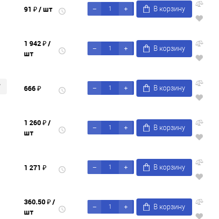
91 ₽
/ шт
В корзину
1 942 ₽
/
В корзину
шт
7
666 ₽
В корзину
1 260 ₽
/
В корзину
шт
1 271 ₽
В корзину
360.50 ₽
/
В корзину
шт