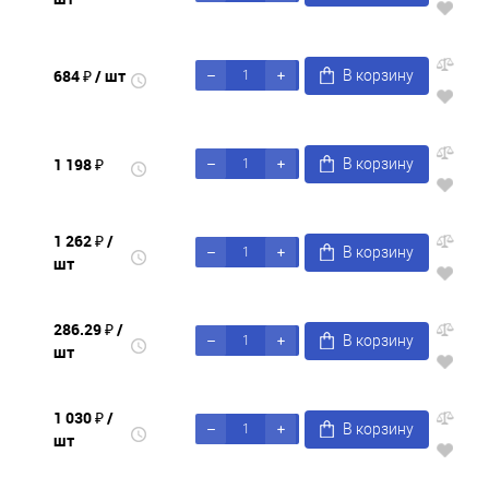
684 ₽
/ шт
В корзину
1 198 ₽
В корзину
1 262 ₽
/
В корзину
шт
286.29 ₽
/
В корзину
шт
1 030 ₽
/
В корзину
шт