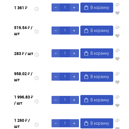
1 361 ₽
В корзину
519.54 ₽
/
В корзину
шт
283 ₽
/ шт
В корзину
958.02 ₽
/
В корзину
шт
1 996.83 ₽
В корзину
/ шт
1 260 ₽
/
В корзину
шт