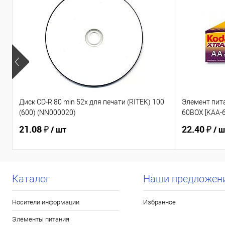
Диск CD-R 80 min 52x для печати (RITEK) 100
Элемент пит
(600) (NN000020)
60BOX [KAA-6
21.08 ₽
22.40 ₽
/ шт
/ 
Каталог
Наши предложен
Носители информации
Избранное
Элементы питания