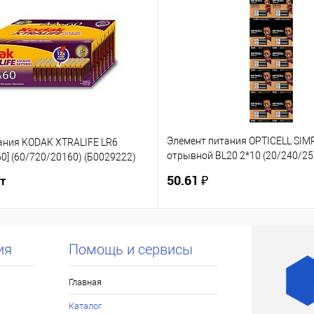
Элемент питания OPTICELL SIM
ания KODAK XTRALIFE LR6
отрывной BL20 2*10 (20/240/25
0] (60/720/20160) (Б0029222)
(6050002)
50.61 ₽
шт
ия
Помощь и сервисы
Главная
Каталог