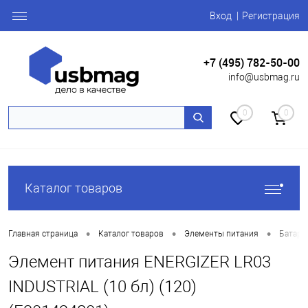
Вход
Регистрация
+7 (495) 782-50-00
info@usbmag.ru
0
0
Каталог товаров
•
•
•
Главная страница
Каталог товаров
Элементы питания
Батаре
Элемент питания ENERGIZER LR03
INDUSTRIAL (10 бл) (120)