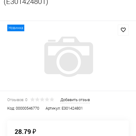
(E301424801)
Новинка
Отзывов: 0
Добавить отзыв
Код:
00000546770
Артикул:
E301424801
28.79 ₽