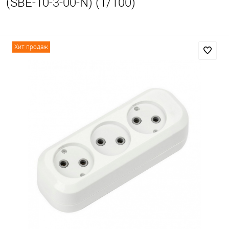
(SBE-10-3-00-N) (1/100)
Хит продаж