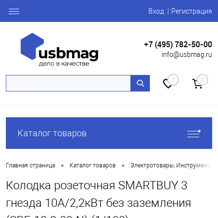
Вход
Регистрация
+7 (495) 782-50-00
info@usbmag.ru
0
0
Каталог товаров
•
•
Главная страница
Каталог товаров
Электротовары, Инструменты
Колодка розеточная SMARTBUY 3
гнезда 10А/2,2кВт без заземления